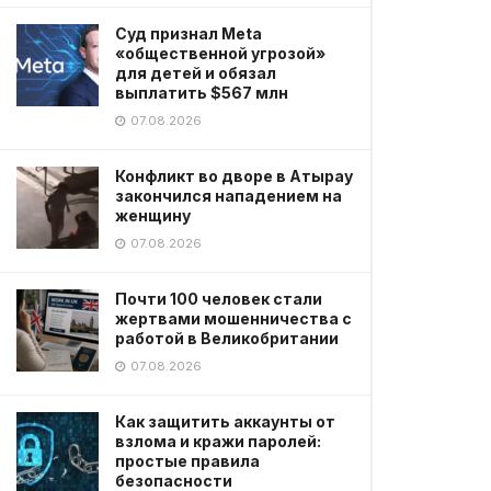
Суд признал Meta
«общественной угрозой»
для детей и обязал
выплатить $567 млн
07.08.2026
Конфликт во дворе в Атырау
закончился нападением на
женщину
07.08.2026
Почти 100 человек стали
жертвами мошенничества с
работой в Великобритании
07.08.2026
Как защитить аккаунты от
взлома и кражи паролей:
простые правила
безопасности