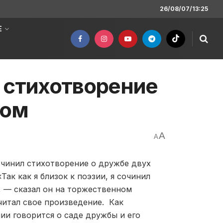
26/08/07/13:25
Е
 стихотворение
ном
A
A
очинил стихотворение о дружбе двух
 «Так как я близок к поэзии, я сочинил
, — сказал он на торжественном
читал свое произведение. Как
ии говорится о саде дружбы и его