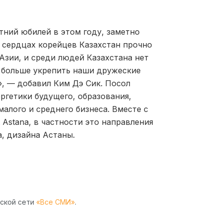
ний юбилей в этом году, заметно
 сердцах корейцев Казахстан прочно
Азии, и среди людей Казахстана нет
е больше укрепить наши дружеские
, — добавил Ким Дэ Сик. Посол
ргетики будущего, образования,
малого и среднего бизнеса. Вместе с
 Astana, в частности это направления
, дизайна Астаны.
рской сети
«Все СМИ»
.