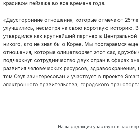
красивом пейзаже во все времена года.
«Двусторонние отношения, которые отмечают 25-лет
улучшились, несмотря на свою короткую историю. В
утвердился как крупнейший партнер в Центральной 
никого, кто не знал бы о Корее. Мы постараемся ещ
отношения, которые олицетворяет этот сад дружбы»
подчеркнул сотрудничество двух стран в сферах эне
развития человеческих ресурсов, здравоохранения, 
тем Сеул заинтересован и участвует в проекте Smart
электронного правительства, городского транспорта
Наша редакция участвует в партнё