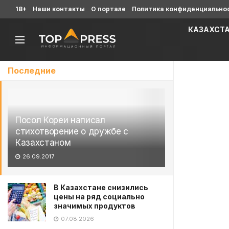
18+
Наши контакты
О портале
Политика конфиденциально
КАЗАХСТ
Последние
Посол Кореи написал
стихотворение о дружбе с
Казахстаном
26.09.2017
В Казахстане снизились
цены на ряд социально
значимых продуктов
07.08.2026