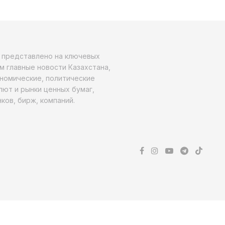
о представлено на ключевых
м главные новости Казахстана,
ономические, политические
алют и рынки ценных бумаг,
ков, бирж, компаний.