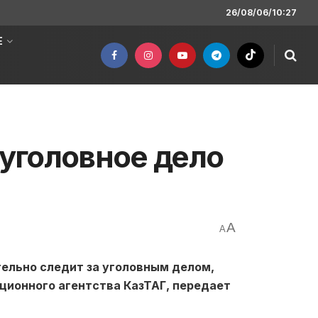
26/08/06/10:27
Е
уголовное дело
A
A
тельно следит за уголовным делом,
ионного агентства КазТАГ, передает