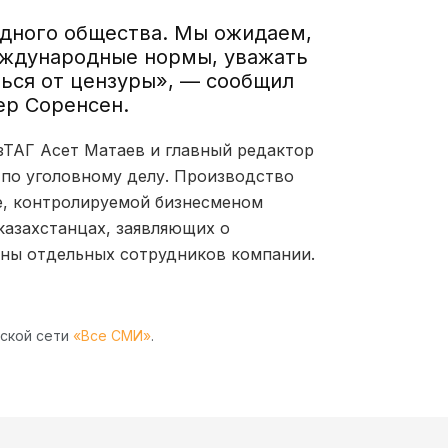
одного общества. Мы ожидаем,
еждународные нормы, уважать
ься от цензуры», — сообщил
ер Соренсен.
азТАГ Асет Матаев и главный редактор
по уголовному делу. Производство
e, контролируемой бизнесменом
казахстанцах, заявляющих о
ны отдельных сотрудников компании.
рской сети
«Все СМИ»
.