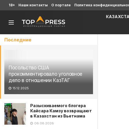
18+
Наши контакты
О портале
Политика конфиденциально
КАЗАХСТ
Последние
Посольство США
прокомментировало уголовное
дело в отношении КазТАГ
15.12.2025
Разыскиваемого блогера
Кайсара Камзу возвращают
в Казахстан из Вьетнама
06.08.2026