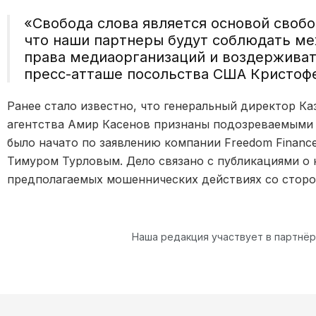
«Свобода слова является основой своб
что наши партнеры будут соблюдать м
права медиаорганизаций и воздерживат
пресс-атташе посольства США Кристоф
Ранее стало известно, что генеральный директор К
агентства Амир Касенов признаны подозреваемыми 
было начато по заявлению компании Freedom Financ
Тимуром Турловым. Дело связано с публикациями о 
предполагаемых мошеннических действиях со сторо
Наша редакция участвует в партнё