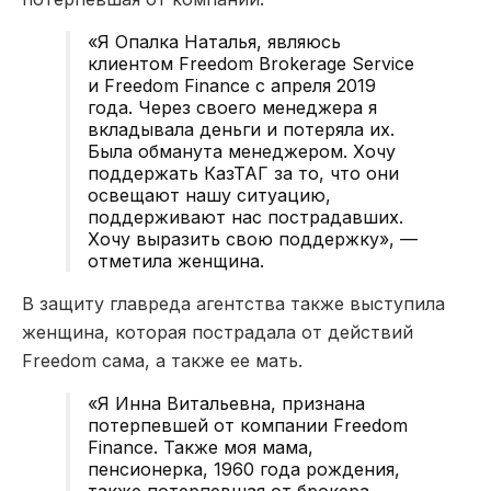
«Я Опалка Наталья, являюсь
клиентом Freedom Brokerage Service
и Freedom Finance с апреля 2019
года. Через своего менеджера я
вкладывала деньги и потеряла их.
Была обманута менеджером. Хочу
поддержать КазТАГ за то, что они
освещают нашу ситуацию,
поддерживают нас пострадавших.
Хочу выразить свою поддержку», —
отметила женщина.
В защиту главреда агентства также выступила
женщина, которая пострадала от действий
Freedom сама, а также ее мать.
«Я Инна Витальевна, признана
потерпевшей от компании Freedom
Finance. Также моя мама,
пенсионерка, 1960 года рождения,
также потерпевшая от брокера.