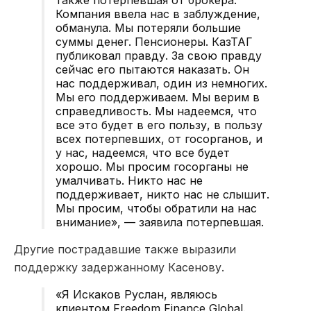
Компания ввела нас в заблуждение,
обманула. Мы потеряли большие
суммы денег. Пенсионеры. КазТАГ
публиковал правду. За свою правду
сейчас его пытаются наказать. Он
нас поддерживал, один из немногих.
Мы его поддерживаем. Мы верим в
справедливость. Мы надеемся, что
все это будет в его пользу, в пользу
всех потерпевших, от госорганов, и
у нас, надеемся, что все будет
хорошо. Мы просим госорганы не
умалчивать. Никто нас не
поддерживает, никто нас не слышит.
Мы просим, чтобы обратили на нас
внимание», — заявила потерпевшая.
Другие пострадавшие также выразили
поддержку задержанному Касенову.
«Я Искаков Руслан, являюсь
клиентом Freedom Finance Global.