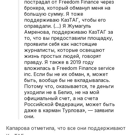
пострадал от Freedom Finance через
брокера, который обманул меня на
большую сумму. Я тоже
поддерживаю КазТАГ, чтобы его
оправдали. (…) Я Жумагуль
Амренова, поддерживаю КазТАГ за
то, что вы предоставили площадку,
проявили себя как настоящие
журналисты, которые освещают
жизнь простых людей, говорят
правду. Я также в 2019 году
вложилась в Freedom Finance service
inc. Если бы не их обман, я, может
быть, вообще бы не вкладывалась.
Потому что, оказывается, те деньги
уходили не в Белиз, не на мой
официальный счет, а на счета
Российской Федерации, может быть
даже в карман Турлова», — заявили
они.
Капарова отметила, что все они поддерживают