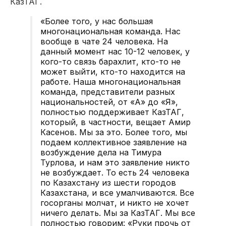
КазТАГ.
«Более того, у нас большая
многонациональная команда. Нас
вообще в чате 24 человека. На
данный момент нас 10-12 человек, у
кого-то связь барахлит, кто-то не
может выйти, кто-то находится на
работе. Наша многонациональная
команда, представители разных
национальностей, от «А» до «Я»,
полностью поддерживает КазТАГ,
который, в частности, вещает Амир
Касенов. Мы за это. Более того, мы
подаем коллективное заявление на
возбуждение дела на Тимура
Турлова, и нам это заявление никто
не возбуждает. То есть 24 человека
по Казахстану из шести городов
Казахстана, и все умалчиваются. Все
госорганы молчат, и никто не хочет
ничего делать. Мы за КазТАГ. Мы все
полностью говорим: «Руки прочь от