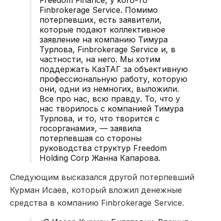
Finbrokerage Service. Помимо
потерпевших, есть заявители,
которые подают коллективное
заявление на компанию Тимура
Турлова, Finbrokerage Service и, в
частности, на него. Мы хотим
поддержать КазТАГ за объективную
профессиональную работу, которую
они, одни из немногих, выложили.
Все про нас, всю правду. То, что у
нас творилось с компанией Тимура
Турлова, и то, что творится с
госорганами», — заявила
потерпевшая со стороны
руководства структур Freedom
Holding Corp Жанна Капарова.
Следующим высказался другой потерпевший
Курман Исаев, который вложил денежные
средства в компанию Finbrokerage Service.