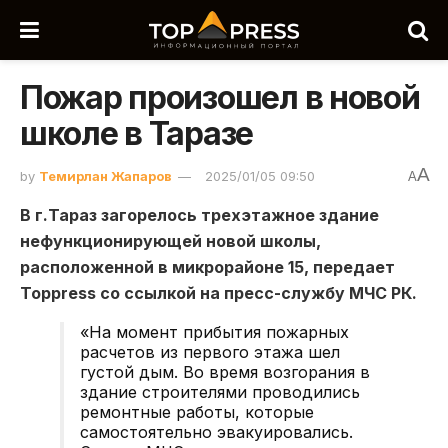
Пожар произошел в новой
школе в Таразе
A
by
Темирлан Жапаров
2025/01/05 09:50
A
В г.Тараз загорелось трехэтажное здание
нефункционирующей новой школы,
расположенной в микрорайоне 15, передает
Toppress со ссылкой на пресс-службу МЧС РК.
«На момент прибытия пожарных
расчетов из первого этажа шел
густой дым. Во время возгорания в
здание строителями проводились
ремонтные работы, которые
самостоятельно эвакуировались.