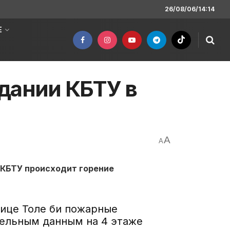
26/08/06/14:14
Е
дании КБТУ в
A
A
КБТУ происходит горение
улице Толе би пожарные
тельным данным на 4 этаже