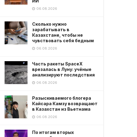
ИИ
06.08.2026
Сколько нужно
зарабатывать в
Казахстане, чтобы не
чувствовать себя бедным
06.08.2026
Часть ракеты SpaceX
врезалась в Луну: учёные
анализируют последствия
06.08.2026
Разыскиваемого блогера
Кайсара Камзу возвращают
в Казахстан из Вьетнама
06.08.2026
По итогам вторых