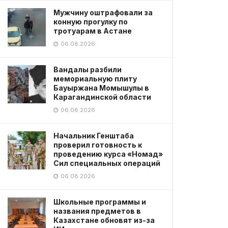
Мужчину оштрафовали за
конную прогулку по
тротуарам в Астане
06.08.2026
Вандалы разбили
мемориальную плиту
Бауыржана Момышулы в
Карагандинской области
06.08.2026
Начальник Генштаба
проверил готовность к
проведению курса «Номад»
Сил специальных операций
06.08.2026
Школьные программы и
названия предметов в
Казахстане обновят из-за