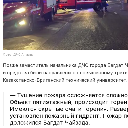
Фото: ДЧС Алматы
Позже заместитель начальника ДЧС города Багдат Ча
и средства были направлены по повышенному третье
Казахстанско-Британский технический университет.
— Тушение пожара осложняется сложной
Объект пятиэтажный, происходит горен
Имеются скрытые очаги горения. Разве
установлен пожарный гидрант. Пожар п
доложился Багдат Чайзада.