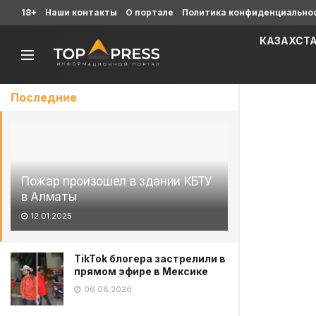
18+
Наши контакты
О портале
Политика конфиденциально
КАЗАХСТ
Последние
Пожар произошел в здании КБТУ
в Алматы
12.01.2025
TikTok блогера застрелили в
прямом эфире в Мексике
06.08.2026