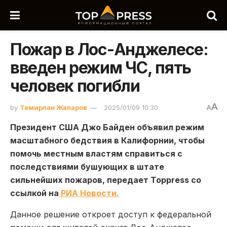
Пожар в Лос-Анджелесе:
введен режим ЧС, пять
человек погибли
A
by
Темирлан Жапаров
2025/01/09 10:30
A
Президент США Джо Байден объявил режим
масштабного бедствия в Калифорнии, чтобы
помочь местным властям справиться с
последствиями бушующих в штате
сильнейших пожаров, передает Toppress со
ссылкой на
РИА Новости.
Данное решение откроет доступ к федеральной