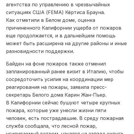
агентства по управлению в чрезвычайных
ситуациях США (FEMA) Кёртиса Брауна.
Как отметили в Белом доме, оценка
причиненного Калифорнии ущерба от пожаров
еще продолжается, и в дальнейшем помощь
может быть расширена на другие районы и иные
разновидности поддержки.
Байден на фоне пожаров также отменил
запланированный ранее визит в Италию, чтобы
сосредоточить усилия на координации мер
реагирования на пожары, заявила пресс-
секретарь Белого дома Карин Жан-Пьер.
В Калифорнии сейчас бушуют четыре крупных
пожара, которые уже унесли жизни пяти
человек, есть пострадавшие. В среду пожарная
служба сообщала, что лесной пожар,
усиливаемый ветром, начался на западе округа