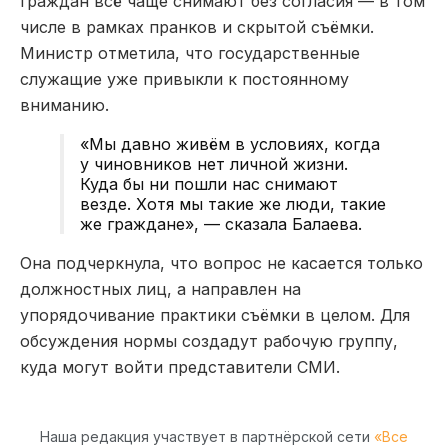
граждан всё чаще снимают без согласия — в том
числе в рамках пранков и скрытой съёмки.
Министр отметила, что государственные
служащие уже привыкли к постоянному
вниманию.
«Мы давно живём в условиях, когда
у чиновников нет личной жизни.
Куда бы ни пошли нас снимают
везде. Хотя мы такие же люди, такие
же граждане», — сказала Балаева.
Она подчеркнула, что вопрос не касается только
должностных лиц, а направлен на
упорядочивание практики съёмки в целом. Для
обсуждения нормы создадут рабочую группу,
куда могут войти представители СМИ.
Наша редакция участвует в партнёрской сети
«Все