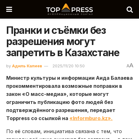
Пранки и съёмки без
разрешения могут
запретить в Казахстане
A
by
Адиль Калиев
2025/11/20 10:50
A
Министр культуры и информации Аида Балаева
прокомментировала возможные поправки в
закон «О масс-медиа», которые могут
ограничить публикацию фото людей без
подтверждённого разрешения, передает
Toppress со ссылкой на
«Informburo.kz».
По её словам, инициатива связана с тем, что