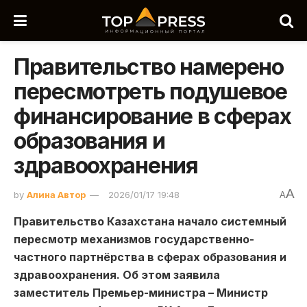
Правительство намерено
пересмотреть подушевое
финансирование в сферах
образования и
здравоохранения
A
by
Алина Автор
2026/01/17 19:48
A
Правительство Казахстана начало системный
пересмотр механизмов государственно-
частного партнёрства в сферах образования и
здравоохранения. Об этом заявила
заместитель Премьер-министра – Министр