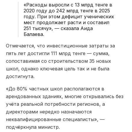
«
Расходы выросли с 13 млрд тенге в
2020 году до 242 млрд тенге в 2025
году. При этом дефицит ученических
мест продолжает расти и составил
251 тысячу
»
, — сказала Аида
Балаева
.
Отмечается, что инвестиционные затраты за
пять лет достигли 111 млрд тенге — сумма,
сопоставимая со строительством 35 новых
школ, однако ключевая цель так и не была
достигнута.
«
До 80% частных школ располагаются в
арендованных зданиях, многие открывались без
учёта реальной потребности регионов, а
директорами нередко назначаются
неквалифицированные специалисты
»
, —
подчёркнула
министр.