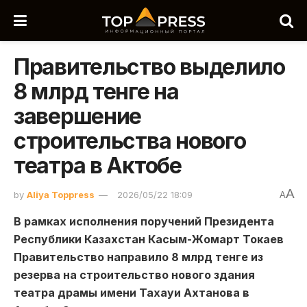
Правительство выделило
8 млрд тенге на
завершение
строительства нового
театра в Актобе
A
by
Aliya Toppress
2026/05/22 18:09
A
В рамках исполнения поручений Президента
Республики Казахстан Касым-Жомарт Токаев
Правительство направило 8 млрд тенге из
резерва на строительство нового здания
театра драмы имени Тахауи Ахтанова в