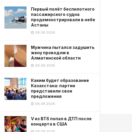
Первый полёт беспилотного
пассажирского судна
продемонстрировали в небе
Астаны
06.08.2026
Мужчина пытался задушить
жену проводом в
Алматинской области
06.08.2026
Каким будет образование
Казахстана: партии
представили свои
предложения
06.08.2026
V из BTS попал в ДТП после
концерта в США
06.08.2026