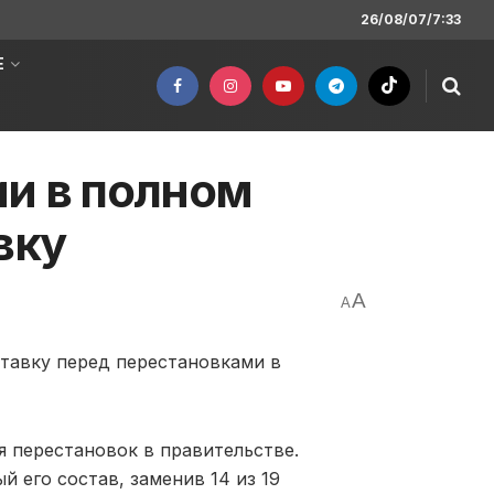
26/08/07/7:33
Е
и в полном
вку
A
A
тавку перед перестановками в
я перестановок в правительстве.
 его состав, заменив 14 из 19