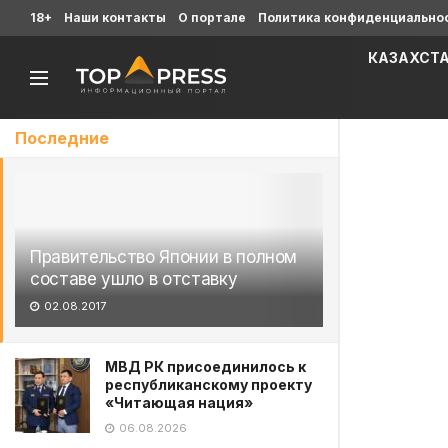
18+
Наши контакты
О портале
Политика конфиденциально
КАЗАХСТ
Последние
Правительство Японии в полном
составе ушло в отставку
02.08.2017
МВД РК присоединилось к
республиканскому проекту
«Читающая нация»
06.08.2026