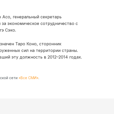
 Асо, генеральный секретарь
й за экономическое сотрудничество с
э Сэко.
значен Таро Коно, сторонник
руженных сил на территории страны.
ший эту должность в 2012–2014 годах.
рской сети
«Все СМИ»
.