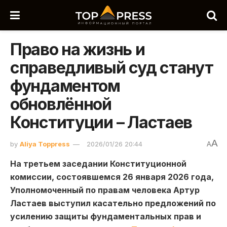
Право на жизнь и
справедливый суд станут
фундаментом
обновлённой
Конституции – Ластаев
A
by
Aliya Toppress
2026/01/26 20:44
A
На третьем заседании Конституционной
комиссии, состоявшемся 26 января 2026 года,
Уполномоченный по правам человека Артур
Ластаев выступил касательно предложений по
усилению защиты фундаментальных прав и