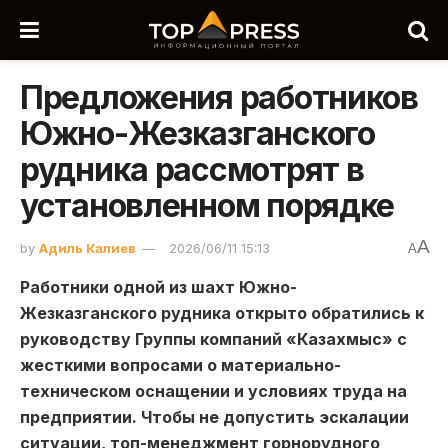
Предложения работников
Южно-Жезказганского
рудника рассмотрят в
установленном порядке
A
by
Адиль Калиев
2026/06/11 15:13
A
Работники одной из шахт Южно-
Жезказганского рудника открыто обратились к
руководству Группы компаний «Казахмыс» с
жесткими вопросами о материально-
техническом оснащении и условиях труда на
предприятии. Чтобы не допустить эскалации
ситуации, топ-менеджмент горнорудного