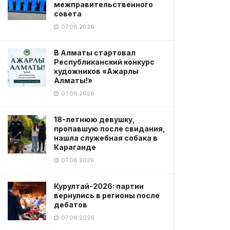
межправительственного
совета
07.08.2026
В Алматы стартовал
Республиканский конкурс
художников «Ажарлы
Алматы!»
07.08.2026
18-летнюю девушку,
пропавшую после свидания,
нашла служебная собака в
Караганде
07.08.2026
Курултай-2026: партии
вернулись в регионы после
дебатов
07.08.2026