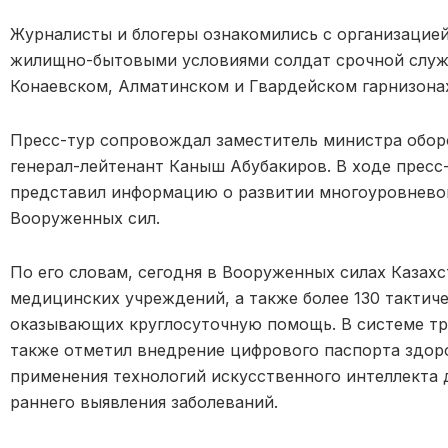
Журналисты и блогеры ознакомились с организацией
жилищно-бытовыми условиями солдат срочной служ
Конаевском, Алматинском и Гвардейском гарнизона
Пресс-тур сопровождал заместитель министра обор
генерал-лейтенант Каныш Абубакиров. В ходе пресс
представил информацию о развитии многоуровнево
Вооруженных сил.
По его словам, сегодня в Вооруженных силах Казах
медицинских учреждений, а также более 130 тактич
оказывающих круглосуточную помощь. В системе тр
также отметил внедрение цифрового паспорта здор
применения технологий искусственного интеллекта д
раннего выявления заболеваний.