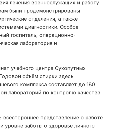
вия лечения военнослужащих и работу
икам были продемонстрированы
ргические отделения, а также
стемами диагностики. Особое
ый госпиталь, операционно-
ческая лаборатория и
нат учебного центра Сухопутных
Годовой объём стирки здесь
ушевого комплекса составляет до 180
отой лабораторий по контролю качества
ь всестороннее представление о работе
и уровне заботы о здоровье личного