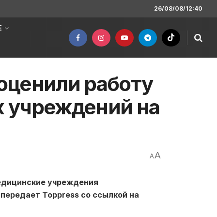
26/08/08/12:40
Е
оценили работу
 учреждений на
A
A
едицинские учреждения
передает Toppress со ссылкой на