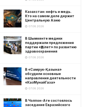
Казахстан: нефть и медь.
Кто на самом деле держит
Центральную Азию
07.08.2026
В Шымкенте медики
поддержали предложения
партии «Әділет» по развитию
здравоохранения
07.08.2026
В «Самрук-Қазына»
обсудили основные
направления деятельности
«КазМунайГаза»
07.08.2026
В Чолпон-Ате состоялось
заседание Евразийского