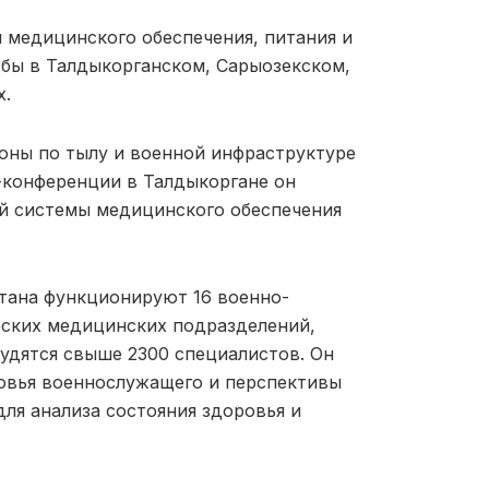
 медицинского обеспечения, питания и
бы в Талдыкорганском, Сарыозекском,
х.
оны по тылу и военной инфраструктуре
-конференции в Талдыкоргане он
й системы медицинского обеспечения
стана функционируют 16 военно-
еских медицинских подразделений,
удятся свыше 2300 специалистов. Он
овья военнослужащего и перспективы
ля анализа состояния здоровья и