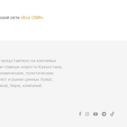
рской сети
«Все СМИ»
.
о представлено на ключевых
м главные новости Казахстана,
ономические, политические
алют и рынки ценных бумаг,
ков, бирж, компаний.