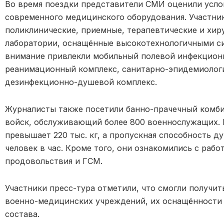
Во время поездки представители СМИ оценили усло
современного медицинского оборудования. Участн
поликлинические, приемные, терапевтические и хиру
лаборатории, оснащённые высокотехнологичными си
внимание привлекли мобильный полевой инфекционн
реанимационный комплекс, санитарно-эпидемиологи
дезинфекционно-душевой комплекс.
Журналисты также посетили банно-прачечный комби
войск, обслуживающий более 800 военнослужащих. 
превышает 220 тыс. кг, а пропускная способность д
человек в час. Кроме того, они ознакомились с раб
продовольствия и ГСМ.
Участники пресс-тура отметили, что смогли получит
военно-медицинских учреждений, их оснащённости 
состава.