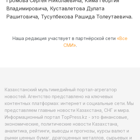
Громова Сергея Николаевича, Кима Георгия
Владимировича, Куставлетова Дулата
Рашитовича, Тусупбекова Рашида Толеутаевича.
Наша редакция участвует в партнёрской сети
«Все
СМИ»
.
Казахстанский мультимедийный портал-агрегатор
новостей. Агентство представлено на ключевых
контентных платформах: интернет и социальные сети. Мы
представляем главные новости Казахстана, СНГ и мира.
Информационный портал TopPress.kz - это финансовые,
экономические, политические новости Казахстана,
аналитика, рейтинги, выводы и прогнозы, курсы валют и
рынки ценных бумаг, драгоценных металлов, сырьевых и