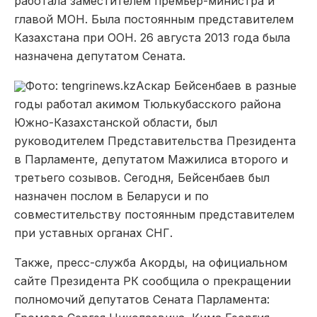
работала заместителем премьер-министра и
главой МОН. Была постоянным представителем
Казахстана при ООН. 26 августа 2013 года была
назначена депутатом Сената.
Фото: tengrinews.kz
Аскар Бейсенбаев в разные
годы работал акимом Тюлькубасского района
Южно-Казахстанской области, был
руководителем Представительства Президента
в Парламенте, депутатом Мажилиса второго и
третьего созывов. Сегодня, Бейсенбаев был
назначен послом в Беларуси и по
совместительству постоянным представителем
при уставных органах СНГ.
Также, пресс-служба Акорды, на официальном
сайте Президента РК сообщила о прекращении
полномочий депутатов Сената Парламента: