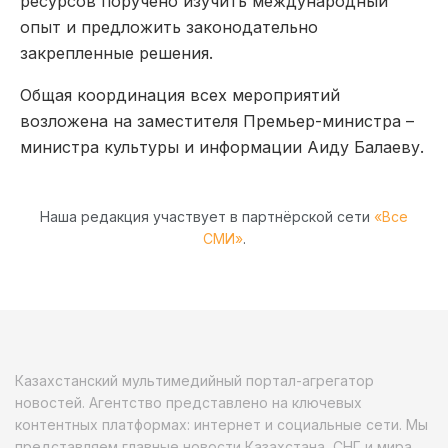
ресурсов поручено изучить международный
опыт и предложить законодательно
закрепленные решения.
Общая координация всех мероприятий
возложена на заместителя Премьер-министра –
министра культуры и информации Аиду Балаеву.
Наша редакция участвует в партнёрской сети
«Все
СМИ»
.
Казахстанский мультимедийный портал-агрегатор
новостей. Агентство представлено на ключевых
контентных платформах: интернет и социальные сети. Мы
представляем главные новости Казахстана, СНГ и мира.