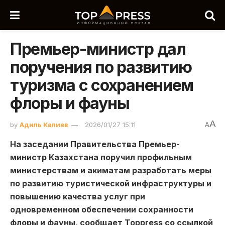
Премьер-министр дал
поручения по развитию
туризма с сохранением
флоры и фауны
A
by
Адиль Калиев
2026/01/27 15:11
A
На заседании Правительства Премьер-
министр Казахстана поручил профильным
министерствам и акиматам разработать меры
по развитию туристической инфраструктуры и
повышению качества услуг при
одновременном обеспечении сохранности
флоры и фауны, сообщает Toppress со ссылкой