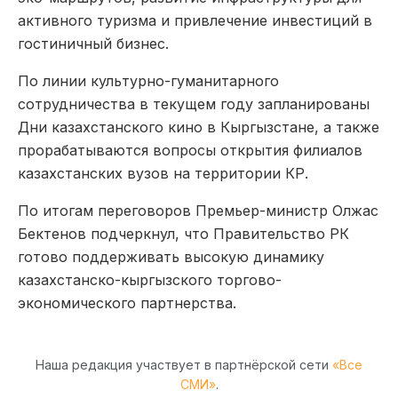
активного туризма и привлечение инвестиций в
гостиничный бизнес.
По линии культурно-гуманитарного
сотрудничества в текущем году запланированы
Дни казахстанского кино в Кыргызстане, а также
прорабатываются вопросы открытия филиалов
казахстанских вузов на территории КР.
По итогам переговоров Премьер-министр Олжас
Бектенов подчеркнул, что Правительство РК
готово поддерживать высокую динамику
казахстанско-кыргызского торгово-
экономического партнерства.
Наша редакция участвует в партнёрской сети
«Все
СМИ»
.