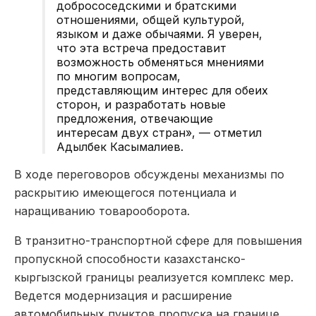
добрососедскими и братскими
отношениями, общей культурой,
языком и даже обычаями. Я уверен,
что эта встреча предоставит
возможность обменяться мнениями
по многим вопросам,
представляющим интерес для обеих
сторон, и разработать новые
предложения, отвечающие
интересам двух стран»,
— отметил
Адылбек Касымалиев.
В ходе переговоров обсуждены механизмы по
раскрытию имеющегося потенциала и
наращиванию товарооборота.
В транзитно-транспортной сфере для повышения
пропускной способности казахстанско-
кыргызской границы реализуется комплекс мер.
Ведется модернизация и расширение
автомобильных пунктов пропуска на границе,