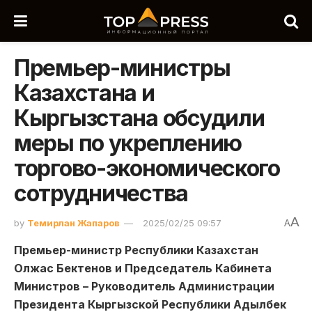
Премьер-министры
Казахстана и
Кыргызстана обсудили
меры по укреплению
торгово-экономического
сотрудничества
A
by
Темирлан Жапаров
2025/02/25 09:57
A
Премьер-министр Республики Казахстан
Олжас Бектенов и Председатель Кабинета
Министров – Руководитель Администрации
Президента Кыргызской Республики Адылбек