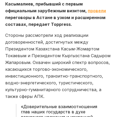
Касымалиев, прибывший с первым
официальным зарубежным визитом,
провели
переговоры в Астане в узком и расширенном
составах, передает Toppress.
Стороны рассмотрели ход реализации
договоренностей, достигнутых между
Президентом Казахстана Касым-Жомартом
Токаевым и Президентом Кыргызстана Садыром
Жапаровым. Охвачен широкий спектр вопросов,
касающихся торгово-экономического,
инвестиционного, транзитно-транспортного,
водно-энергетического, туристического,
культурно-гуманитарного сотрудничества, а
также сферы АПК.
«Доверительные взаимоотношения
глав наших государств в духе
взаимного уважения и искренней