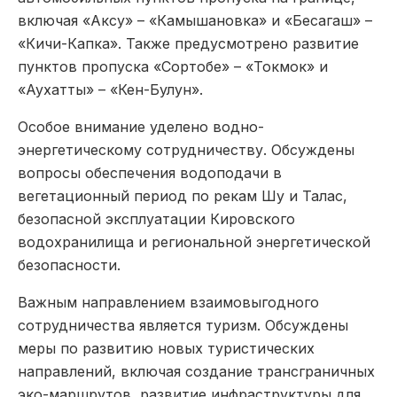
включая «Аксу» – «Камышановка» и «Бесагаш» –
«Кичи-Капка». Также предусмотрено развитие
пунктов пропуска «Сортобе» – «Токмок» и
«Аухатты» – «Кен-Булун».
Особое внимание уделено водно-
энергетическому сотрудничеству. Обсуждены
вопросы обеспечения водоподачи в
вегетационный период по рекам Шу и Талас,
безопасной эксплуатации Кировского
водохранилища и региональной энергетической
безопасности.
Важным направлением взаимовыгодного
сотрудничества является туризм. Обсуждены
меры по развитию новых туристических
направлений, включая создание трансграничных
эко-маршрутов, развитие инфраструктуры для