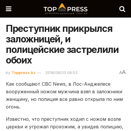
Преступник прикрылся
заложницей, и
полицейские застрелили
обоих
A
by
Toppress.kz
2018/08/03 06:53
A
Как сообщают CBC News, в Лос-Анджелесе
вооруженный ножом мужчина взял в заложники
женщину, но полиция все равно открыла по ним
огонь.
Известно, что
преступник ходил с ножом возле
церкви и угрожал прохожим, а увидев полицию,