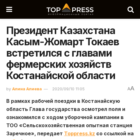
Президент Казахстана
Касым-Жомарт Токаев
встретился с главами
фермерских хозяйств
Костанайской области
A
by
Алина Алиева
2020/09/10 11:05
A
В рамках рабочей поездки в Костанайскую
область Глава государства осмотрел поля и
ознакомился с ходом уборочной кампании в
ТОО «Сельскохозяйственная опытная станция
Заречное», передает
Toppress.kz
со ссылкой на