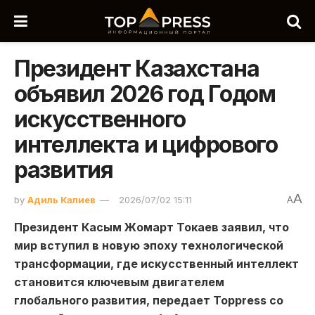
Президент Казахстана
объявил 2026 год Годом
искусственного
интеллекта и цифрового
развития
A
by
Адиль Калиев
2026/07/02 15:11
A
Президент Касым Жомарт Токаев заявил, что
мир вступил в новую эпоху технологической
трансформации, где искусственный интеллект
становится ключевым двигателем
глобального развития, передает Toppress со