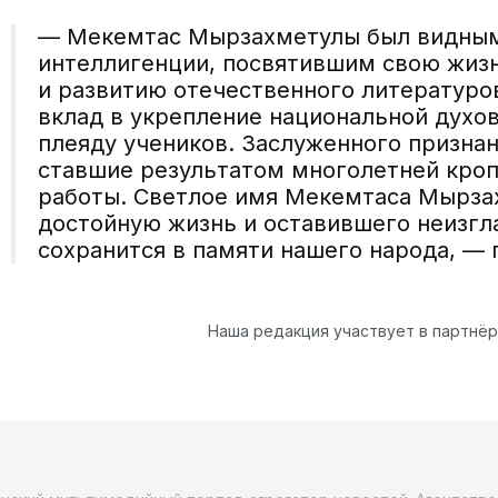
— Мекемтас Мырзахметулы был видным
интеллигенции, посвятившим свою жизн
и развитию отечественного литературо
вклад в укрепление национальной духов
плеяду учеников. Заслуженного признан
ставшие результатом многолетней кро
работы. Светлое имя Мекемтаса Мырза
достойную жизнь и оставившего неизгл
сохранится в памяти нашего народа, — 
Наша редакция участвует в партнё