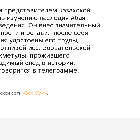
 представителем казахской
ь изучению наследия Абая
ведения. Он внес значительный
ности и оставил после себя
ия удостоены его труды,
потливой исследовательской
хметулы, прожившего
адимый след в истории,
говорится в телеграмме.
рской сети
«Все СМИ»
.