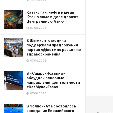
Казахстан: нефть и медь.
Кто на самом деле держит
Центральную Азию
07.08.2026
В Шымкенте медики
поддержали предложения
партии «Әділет» по развитию
здравоохранения
07.08.2026
В «Самрук-Қазына»
обсудили основные
направления деятельности
«КазМунайГаза»
07.08.2026
В Чолпон-Ате состоялось
заседание Евразийского