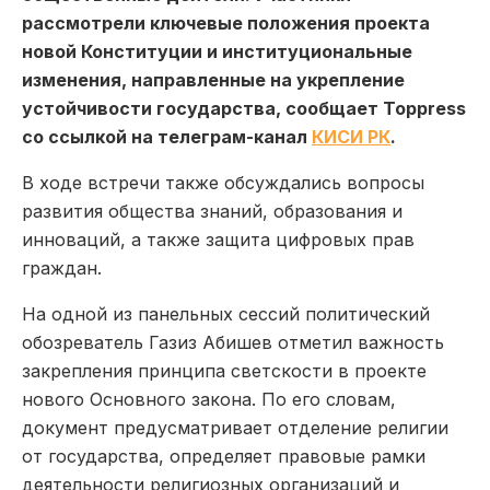
рассмотрели ключевые положения проекта
новой Конституции и институциональные
изменения, направленные на укрепление
устойчивости государства, сообщает Toppress
со ссылкой на телеграм-канал
КИСИ РК
.
В ходе встречи также обсуждались вопросы
развития общества знаний, образования и
инноваций, а также защита цифровых прав
граждан.
На одной из панельных сессий политический
обозреватель Газиз Абишев отметил важность
закрепления принципа светскости в проекте
нового Основного закона. По его словам,
документ предусматривает отделение религии
от государства, определяет правовые рамки
деятельности религиозных организаций и