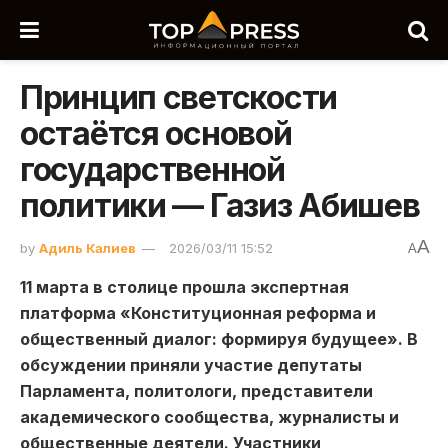
Принцип светскости
остаётся основой
государственной
политики — Газиз Абишев
A
by
Адиль Калиев
2026/03/11 15:52
A
11 марта в столице прошла экспертная
платформа «Конституционная реформа и
общественный диалог: формируя будущее». В
обсуждении приняли участие депутаты
Парламента, политологи, представители
академического сообщества, журналисты и
общественные деятели. Участники