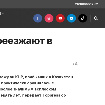
26/08/06/17:52
Е
реезжают в
A
A
граждан КНР, прибывших в Казахстан
 практически сравнялась с
аиболее значимым всплеском
евять лет, передает Toppress со