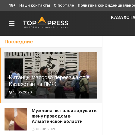
18+
Наши контакты
О портале
Политика конфиденциально
КАЗАХСТ
Последние
Китайцы массово переезжают в
Казахстан на ПМЖ
13.05.2026
Мужчина пытался задушить
жену проводом в
Алматинской области
06.08.2026