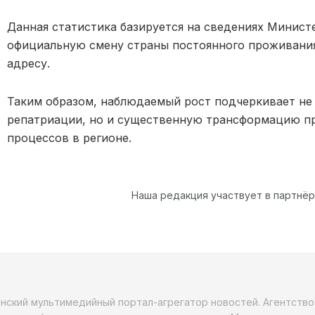
Данная статистика базируется на сведениях Минис
официальную смену страны постоянного проживания
адресу.
Таким образом, наблюдаемый рост подчеркивает не
репатриации, но и существенную трансформацию п
процессов в регионе.
Наша редакция участвует в партнё
анский мультимедийный портал-агрегатор новостей. Агентств