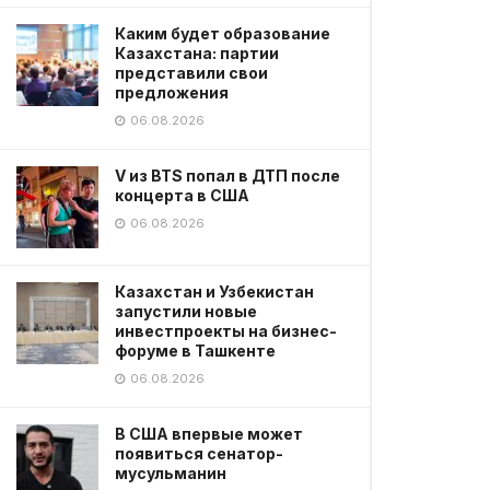
Каким будет образование
Казахстана: партии
представили свои
предложения
06.08.2026
V из BTS попал в ДТП после
концерта в США
06.08.2026
Казахстан и Узбекистан
запустили новые
инвестпроекты на бизнес-
форуме в Ташкенте
06.08.2026
В США впервые может
появиться сенатор-
мусульманин