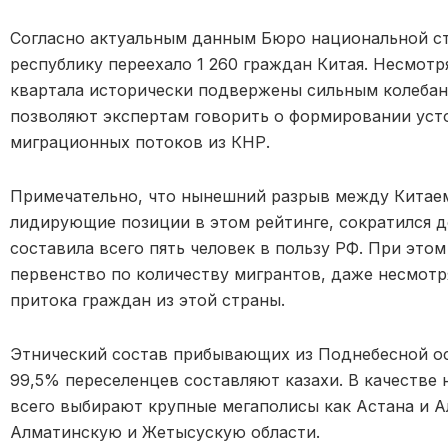
Согласно актуальным данным Бюро национальной ста
республику переехало 1 260 граждан Китая. Несмотря
квартала исторически подвержены сильным колебани
позволяют экспертам говорить о формировании уст
миграционных потоков из КНР.
Примечательно, что нынешний разрыв между Китае
лидирующие позиции в этом рейтинге, сократился 
составила всего пять человек в пользу РФ. При это
первенство по количеству мигрантов, даже несмот
притока граждан из этой страны.
Этнический состав прибывающих из Поднебесной о
99,5% переселенцев составляют казахи. В качестве
всего выбирают крупные мегаполисы как Астана и А
Алматинскую и Жетысускую области.