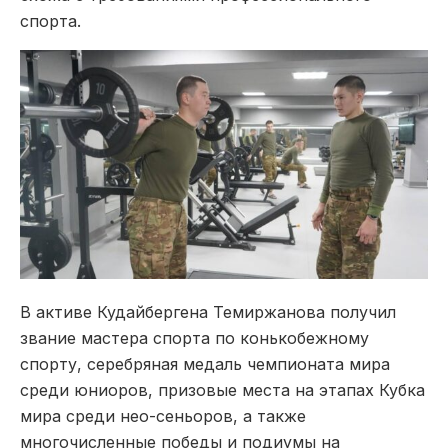
спорта.
В активе Кудайбергена Темиржанова получил
звание мастера спорта по конькобежному
спорту, серебряная медаль чемпионата мира
среди юниоров, призовые места на этапах Кубка
мира среди нео-сеньоров, а также
многочисленные победы и подиумы на