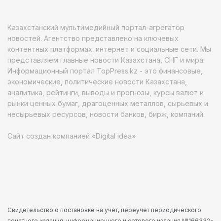
Казахстанский мультимедийный портал-агрегатор
новостей. Агентство представлено на ключевых
контентных платформах: интернет и социальные сети. Мы
представляем главные новости Казахстана, СНГ и мира.
Информационный портал TopPress.kz - это финансовые,
экономические, политические новости Казахстана,
аналитика, рейтинги, выводы и прогнозы, курсы валют и
рынки ценных бумаг, драгоценных металлов, сырьевых и
несырьевых ресурсов, новости банков, бирж, компаний.
Сайт создан компанией «Digital idea»
Свидетельство о постановке на учет, переучет периодического
печатного издания, информационного и сетевого издания №166332-