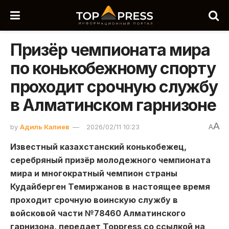
Призёр чемпионата мира
по конькобежному спорту
проходит срочную службу
в Алматинском гарнизоне
A
by
Адиль Калиев
2026/02/11 10:23
A
Известный казахстанский конькобежец,
серебряный призёр молодежного чемпионата
мира и многократный чемпион страны
Кудайберген Темиржанов в настоящее время
проходит срочную воинскую службу в
войсковой части №78460 Алматинского
гарнизона, передает Toppress со ссылкой на