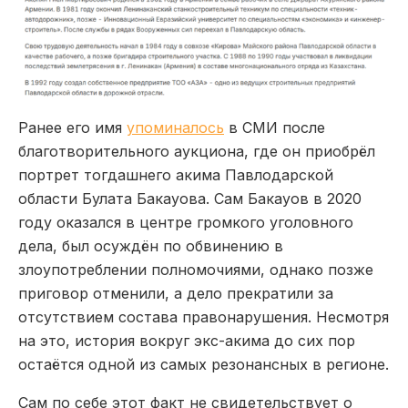
Ранее его имя
упоминалось
в СМИ после
благотворительного аукциона, где он приобрёл
портрет тогдашнего акима Павлодарской
области Булата Бакауова. Сам Бакауов в 2020
году оказался в центре громкого уголовного
дела, был осуждён по обвинению в
злоупотреблении полномочиями, однако позже
приговор отменили, а дело прекратили за
отсутствием состава правонарушения. Несмотря
на это, история вокруг экс-акима до сих пор
остаётся одной из самых резонансных в регионе.
Сам по себе этот факт не свидетельствует о