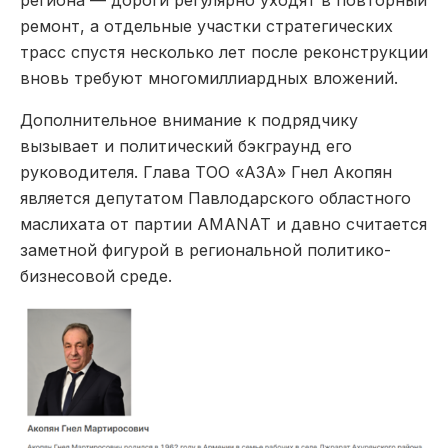
региона — дороги регулярно уходят в повторный
ремонт, а отдельные участки стратегических
трасс спустя несколько лет после реконструкции
вновь требуют многомиллиардных вложений.
Дополнительное внимание к подрядчику
вызывает и политический бэкграунд его
руководителя. Глава ТОО «АЗА» Гнел Акопян
является депутатом Павлодарского областного
маслихата от партии AMANAT и давно считается
заметной фигурой в региональной политико-
бизнесовой среде.