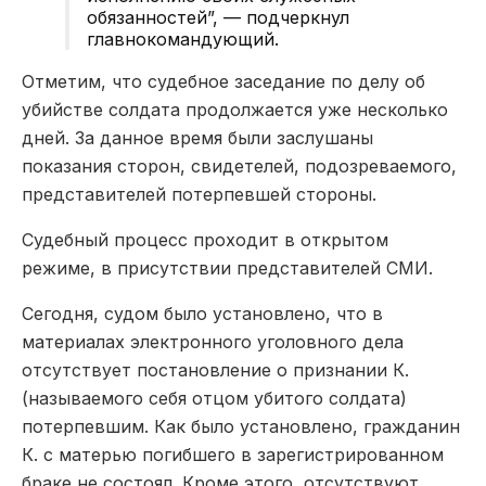
обязанностей”, — подчеркнул
главнокомандующий.
Отметим, что судебное заседание по делу об
убийстве солдата продолжается уже несколько
дней.
За данное время были заслушаны
показания сторон, свидетелей, подозреваемого,
представителей потерпевшей стороны.
Судебный процесс проходит в открытом
режиме, в присутствии представителей СМИ.
Сегодня, судом было установлено, что в
материалах электронного уголовного дела
отсутствует постановление о признании К.
(называемого себя отцом убитого солдата)
потерпевшим. Как было установлено, гражданин
К. с матерью погибшего в зарег
истрированном
браке не состоял.
Кроме этого, о
тсутствуют