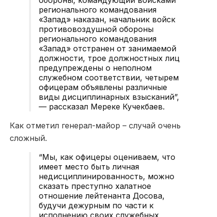
регионального командования
«Запад» наказан, начальник войск
противовоздушной обороны
регионального командования
«Запад» отстранен от занимаемой
должности, трое должностных лиц
предупреждены о неполном
служебном соответствии, четырем
офицерам объявлены различные
виды дисциплинарных взысканий”,
— рассказал Мереке Кучекбаев.
Как отметил генерал-майор – случай очень
сложный.
“Мы, как офицеры оцениваем, что
имеет место быть личная
недисциплинированность, можно
сказать преступно халатное
отношение лейтенанта
Досова
,
будучи дежурным по части к
исполнению своих служебных