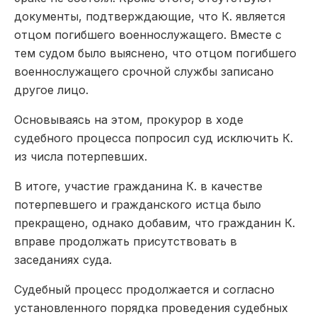
документы, подтверждающие, что К. является
о
тцом погибшего военнослужащего.
Вместе с
тем судом
было
выяснено, что отцом погибшего
военнослужащего срочной службы записано
другое лицо.
Основываясь на этом
, прокурор в ходе
судебного процесса
по
просил суд исключить К.
из числа потерпевших.
В итоге,
участие
гражданина
К. в качестве
потерпевшего и гражданского истца
было
прекращено, однако добавим, что гражданин
К.
вправе продо
лжать присутствовать в
заседаниях суда.
Судебный процесс продолжается и согласно
установленного порядка проведения судебных