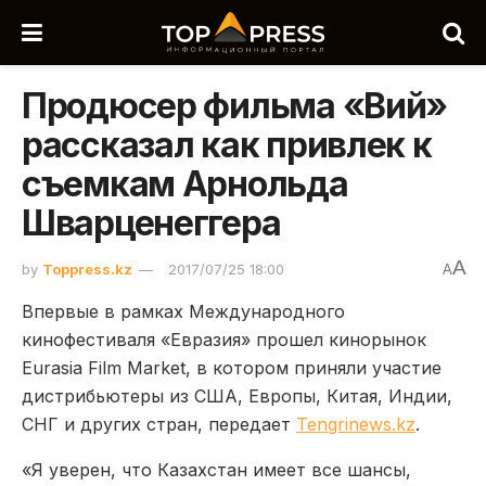
Продюсер фильма «Вий»
рассказал как привлек к
съемкам Арнольда
Шварценеггера
A
by
Toppress.kz
2017/07/25 18:00
A
Впервые в рамках Международного
кинофестиваля «Евразия» прошел кинорынок
Eurasia Film Market, в котором приняли участие
дистрибьютеры из США, Европы, Китая, Индии,
СНГ и других стран, передает
Tengrinews.kz
.
«Я уверен, что Казахстан имеет все шансы,