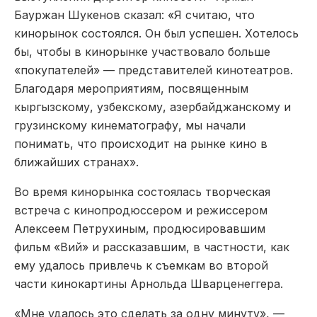
Бауржан Шукенов сказал: «Я считаю, что
кинорынок состоялся. Он был успешен. Хотелось
бы, чтобы в кинорынке участвовало больше
«покупателей» — представителей кинотеатров.
Благодаря мероприятиям, посвященным
кыргызскому, узбекскому, азербайджанскому и
грузинскому кинематографу, мы начали
понимать, что происходит на рынке кино в
ближайших странах».
Во время кинорынка состоялась творческая
встреча с кинопродюссером и режиссером
Алексеем Петрухиным, продюсировавшим
фильм «Вий» и рассказавшим, в частности, как
ему удалось привлечь к съемкам во второй
части кинокартины Арнольда Шварценеггера.
«Мне удалось это сделать за одну минуту», —