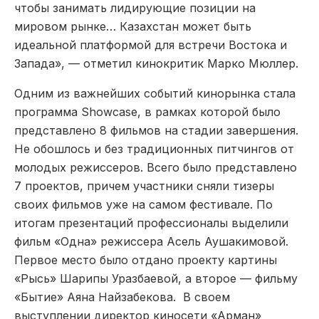
чтобы занимать лидирующие позиции на
мировом рынке… Казахстан может быть
идеальной платформой для встречи Востока и
Запада», — отметил кинокритик Марко Мюллер.
Одним из важнейших событий кинорынка стала
программа Showcase, в рамках которой было
представлено 8 фильмов на стадии завершения.
Не обошлось и без традиционных питчингов от
молодых режиссеров. Всего было представлено
7 проектов, причем участники сняли тизеры
своих фильмов уже на самом фестивале. По
итогам презентаций профессионалы выделили
фильм «Одна» режиссера Асель Аушакимовой.
Первое место было отдано проекту картины
«Рысь» Шарипы Уразбаевой, а второе — фильму
«Бытие» Аяна Найзабекова. В своем
выступлении директор киносети «Арман»