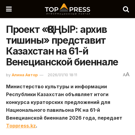
Проект «ҚОҢЫР: архив
тишины» представит
Казахстан на 61-й
Венецианской биеннале
A
by
Алина Автор
2026/01/10 18:11
A
Министерство культуры и информации
Республики Казахстан объявляет итоги
конкурса кураторских предложений для
Национального павильона РК на 61-й
Венецианской биеннале 2026 года, передает
Toppress.kz
.