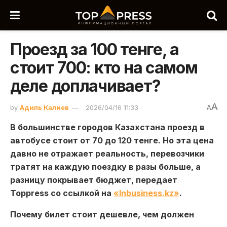
Проезд за 100 тенге, а
стоит 700: кто на самом
деле доплачивает?
A
by
Адиль Калиев
2026/04/16 11:33
A
В большинстве городов Казахстана проезд в
автобусе стоит от 70 до 120 тенге. Но эта цена
давно не отражает реальность, перевозчики
тратят на каждую поездку в разы больше, а
разницу покрывает бюджет, передает
Toppress со ссылкой на
«Inbusiness.kz»
.
Почему билет стоит дешевле, чем должен