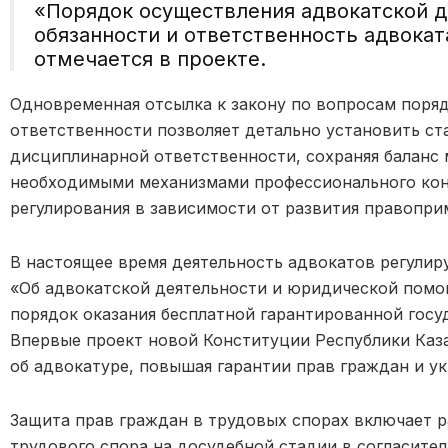
«Порядок осуществления адвокатской д
обязанности и ответственность адвока
отмечается в проекте.
Одновременная отсылка к закону по вопросам поряд
ответственности позволяет детально установить ст
дисциплинарной ответственности, сохраняя баланс
необходимыми механизмами профессионального конт
регулирования в зависимости от развития правопри
В настоящее время деятельность адвокатов регулир
«Об адвокатской деятельности и юридической помо
порядок оказания бесплатной гарантированной гос
Впервые проект новой Конституции Республики Каз
об адвокатуре, повышая гарантии прав граждан и у
Защита прав граждан в трудовых спорах включает 
трудового спора на досудебной стадии в согласител