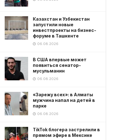
Казахстан и Узбекистан
запустили новые
инвестпроекты на бизнес-
форуме в Ташкенте
06.08.2026
В США впервые может
появиться сенатор-
мусульманин
06.08.2026
«Зарежу всех»: в Алматы
мужчина напал на детей в
парке
06.08.2026
TikTok блогера застрелили в
прямом эфире в Мексике