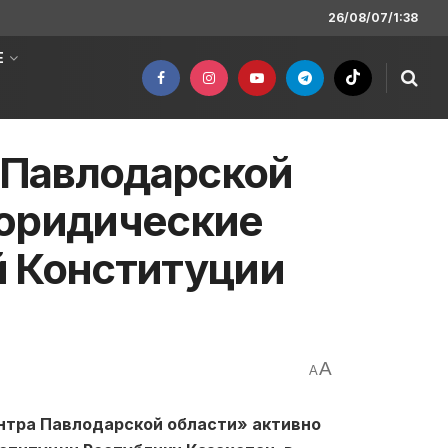
26/08/07/1:38
Е
 Павлодарской
 юридические
й Конституции
A
A
тра Павлодарской области» активно