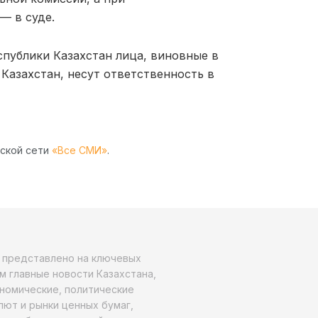
— в суде.
спублики Казахстан лица, виновные в
Казахстан, несут ответственность в
рской сети
«Все СМИ»
.
о представлено на ключевых
м главные новости Казахстана,
ономические, политические
алют и рынки ценных бумаг,