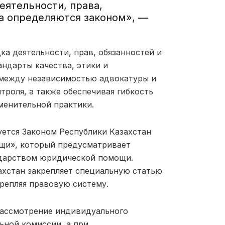
еятельности, права,
та определяются законом», —
ка деятельности, прав, обязанностей и
андарты качества, этики и
 между независимостью адвокатуры и
роля, а также обеспечивая гибкость
менительной практики.
уется Законом Республики Казахстан
щи», который предусматривает
ударством юридической помощи.
ахстан закрепляет специальную статью
крепляя правовую систему.
рассмотрение индивидуального
ьной комиссии, а при