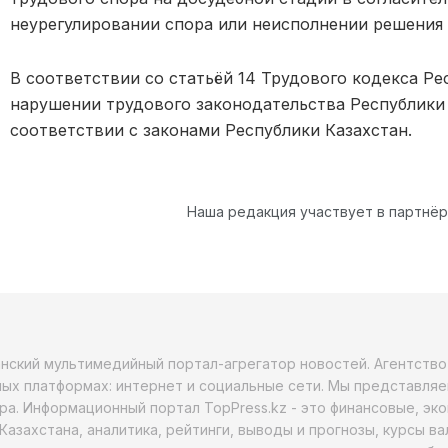
неурегулировании спора или неисполнении решения 
В соответствии со статьёй 14 Трудового кодекса Ре
нарушении трудового законодательства Республики 
соответствии с законами Республики Казахстан.
Наша редакция участвует в партнё
анский мультимедийный портал-агрегатор новостей. Агентств
ых платформах: интернет и социальные сети. Мы представляе
ра. Информационный портал TopPress.kz - это финансовые, эк
Казахстана, аналитика, рейтинги, выводы и прогнозы, курсы в