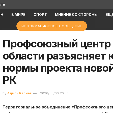
сти
АН
В МИРЕ
СПОРТ
МНЕНИЕ СО СТОРОНЫ
ЕЩ
ИНФОРМАЦИОННОЕ СООБЩЕНИЕ
Профсоюзный центр
области разъясняет
нормы проекта ново
РК
by
Адиль Калиев
2026/03/06 20:53
Территориальное объединение «Профсоюзного цен