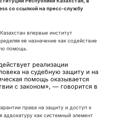
ституции Республики Казахстан, в
ess со ссылкой на пресс-службу
 Казахстан впервые институт
ределяя её назначение как содействие
ую помощь.
одействует реализации
овека на судебную защиту и на
ческая помощь оказывается
вии с законом», — говорится в
арантии права на защиту и доступ к
 адвокатуру как системный элемент