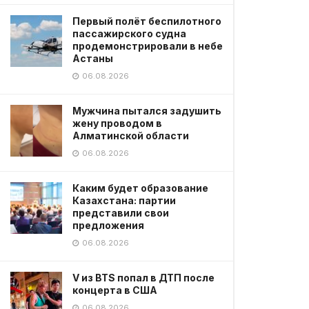
Первый полёт беспилотного
пассажирского судна
продемонстрировали в небе
Астаны
06.08.2026
Мужчина пытался задушить
жену проводом в
Алматинской области
06.08.2026
Каким будет образование
Казахстана: партии
представили свои
предложения
06.08.2026
V из BTS попал в ДТП после
концерта в США
06.08.2026