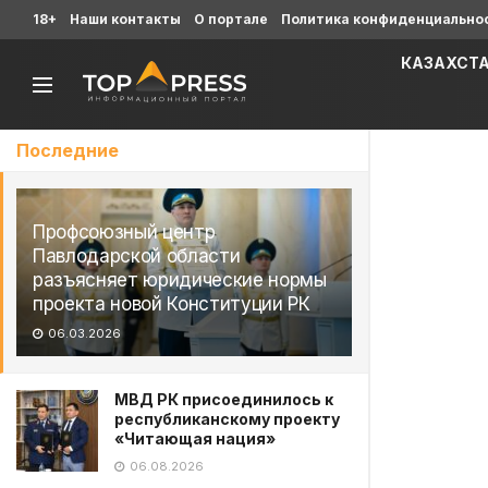
18+
Наши контакты
О портале
Политика конфиденциально
КАЗАХСТ
Последние
Профсоюзный центр
Павлодарской области
разъясняет юридические нормы
проекта новой Конституции РК
06.03.2026
МВД РК присоединилось к
республиканскому проекту
«Читающая нация»
06.08.2026