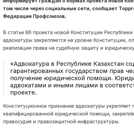
информирует граждан о нормах проекта новой Кон
том числе через социальные сети, сообщает Toppr
Федерации Профсоюзов.
В статье 86 проекта новой Конституции Республики
адвокатуры закрепляется на уровне Конституции, оп
реализации права на судебную защиту и юридическ
«Адвокатура в Республике Казахстан с
гарантированных государством прав чел
получение юридической помощи. Юриди
адвокатами и иными лицами в соответст
проекте.
Конституционное признание адвокатуры укрепляет г
квалифицированной юридической помощи, закрепляя
правосудия и правозащитной инфраструктуры.