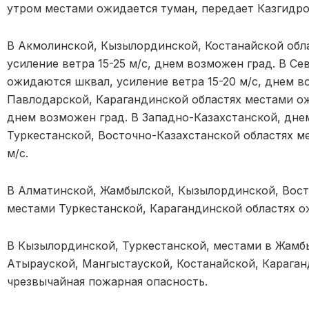
утром местами ожидается туман, передает Казгидро
В Акмолинской, Кызылординской, Костанайской обл
усиление ветра 15-25 м/с, днем возможен град. В С
ожидаются шквал, усиление ветра 15-20 м/с, днем в
Павлодарской, Карагандинской областях местами ожи
днем возможен град. В Западно-Казахстанской, дне
Туркестанской, Восточно-Казахстанской областях м
м/с.
В Алматинской, Жамбылской, Кызылординской, Вост
местами Туркестанской, Карагандинской областях о
В Кызылординской, Туркестанской, местами в Жамб
Атырауской, Мангыстауской, Костанайской, Караган
чрезвычайная пожарная опасность.