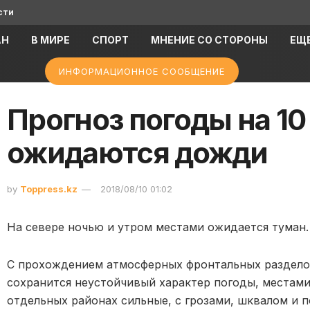
сти
АН
В МИРЕ
СПОРТ
МНЕНИЕ СО СТОРОНЫ
ЕЩ
ИНФОРМАЦИОННОЕ СООБЩЕНИЕ
Прогноз погоды на 10 
ожидаются дожди
by
Toppress.kz
2018/08/10 01:02
На севере ночью и утром местами ожидается туман.
С прохождением атмосферных фронтальных разделов
сохранится неустойчивый характер погоды, местами
отдельных районах сильные, с грозами, шквалом и 