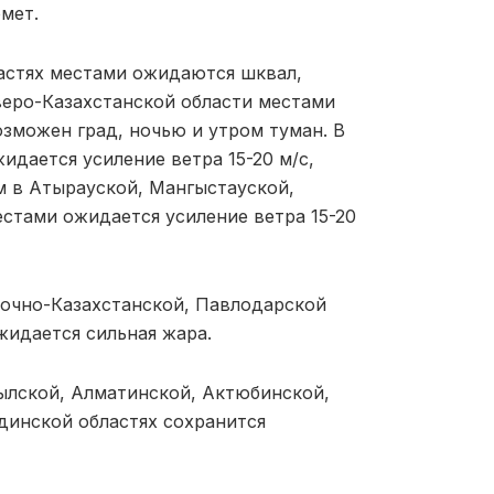
мет.
астях местами ожидаются шквал,
еверо-Казахстанской области местами
озможен град, ночью и утром туман. В
дается усиление ветра 15-20 м/с,
м в Атырауской, Мангыстауской,
естами ожидается усиление ветра 15-20
очно-Казахстанской, Павлодарской
жидается сильная жара.
ылской, Алматинской, Актюбинской,
динской областях сохранится