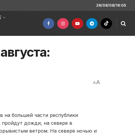
26/08/08/16:05
Е
августа:
A
A
 на большей части республики
 пройдут дожди, на севере в
порывистым ветром. На севере ночью и