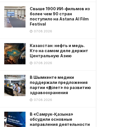
Свыше 1900 ИИ-фильмов из
более чем 90 стран
поступило на Astana AI Film
Festival
07.08.2026
Казахстан: нефть и медь.
Кто на самом деле держит
Центральную Азию
07.08.2026
В Шымкенте медики
поддержали предложения
партии «Әділет» по развитию
здравоохранения
07.08.2026
В «Самрук-Қазына»
обсудили основные
направления деятельности