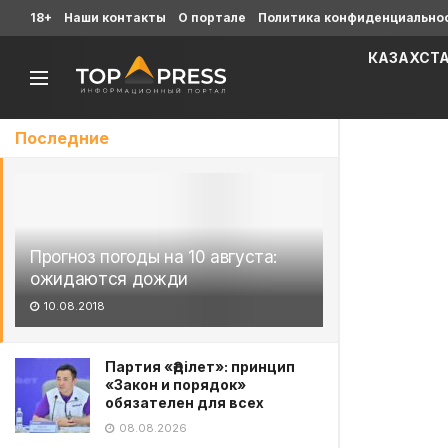
18+
Наши контакты
О портале
Политика конфиденциально
КАЗАХСТ
Последние
Прогноз погоды на 10 августа:
ожидаются дожди
10.08.2018
Партия «Әділет»: принцип
«Закон и порядок»
обязателен для всех
08.08.2026