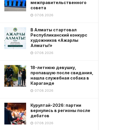
межправительственного
совета
07.08.2026
В Алматы стартовал
Республиканский конкурс
художников «Ажарлы
Алматы!»
07.08.2026
18-летнюю девушку,
пропавшую после свидания,
нашла служебная собака в
Караганде
07.08.2026
Курултай-2026: партии
вернулись в регионы после
дебатов
07.08.2026