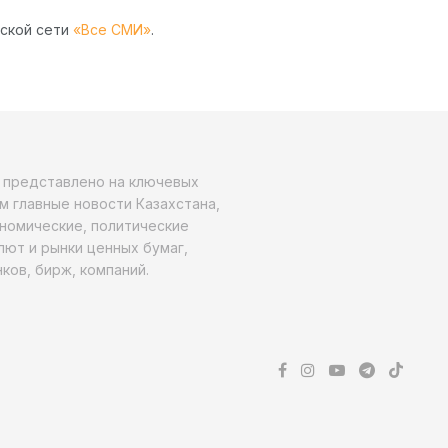
рской сети
«Все СМИ»
.
о представлено на ключевых
м главные новости Казахстана,
ономические, политические
алют и рынки ценных бумаг,
ков, бирж, компаний.