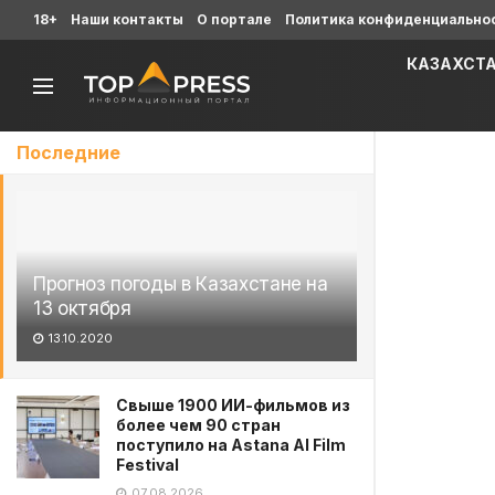
18+
Наши контакты
О портале
Политика конфиденциально
КАЗАХСТ
Последние
Прогноз погоды в Казахстане на
13 октября
13.10.2020
Свыше 1900 ИИ-фильмов из
более чем 90 стран
поступило на Astana AI Film
Festival
07.08.2026