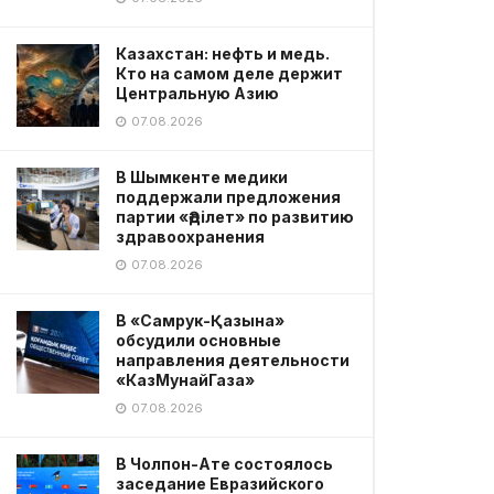
Казахстан: нефть и медь.
Кто на самом деле держит
Центральную Азию
07.08.2026
В Шымкенте медики
поддержали предложения
партии «Әділет» по развитию
здравоохранения
07.08.2026
В «Самрук-Қазына»
обсудили основные
направления деятельности
«КазМунайГаза»
07.08.2026
В Чолпон-Ате состоялось
заседание Евразийского