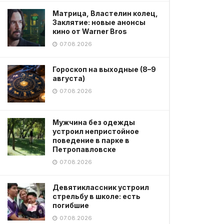
Матрица, Властелин колец,
Заклятие: новые анонсы
кино от Warner Bros
07.08.2026
Гороскоп на выходные (8–9
августа)
07.08.2026
Мужчина без одежды
устроил непристойное
поведение в парке в
Петропавловске
07.08.2026
Девятиклассник устроил
стрельбу в школе: есть
погибшие
07.08.2026