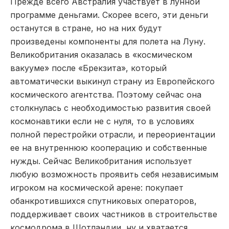
Прежде всего Австралия участвует в лунной
программе деньгами. Скорее всего, эти деньги
останутся в стране, но на них будут
произведены компоненты для полета на Луну.
Великобритания оказалась в «космическом
вакууме» после «Брекзита», который
автоматически выкинул страну из Европейского
космического агентства. Поэтому сейчас она
столкнулась с необходимостью развития своей
космонавтики если не с нуля, то в условиях
полной перестройки отрасли, и переориентации
ее на внутреннюю кооперацию и собственные
нужды. Сейчас Великобритания использует
любую возможность проявить себя независимым
игроком на космической арене: покупает
обанкротившихся спутниковых операторов,
поддерживает своих частников в строительстве
космодрома в Шотландии, ну и хватается