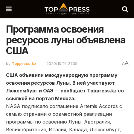
Программа освоения
ресурсов луны объявлена
США
A
by
Toppress.kz
2020/10/16 21:35
A
США объявили международную программу
освоения ресурсов Луны. В ней участвуют
Люксембург и ОАЭ — сообщает Toppress.kz со
ссылкой на портал Meduza.
NASA подписало соглашение Artemis Accords с
семью странами о совместной реализации
программы по освоению Луны. Австралия,
Великобритания, Италия, Канада, Люксембург,