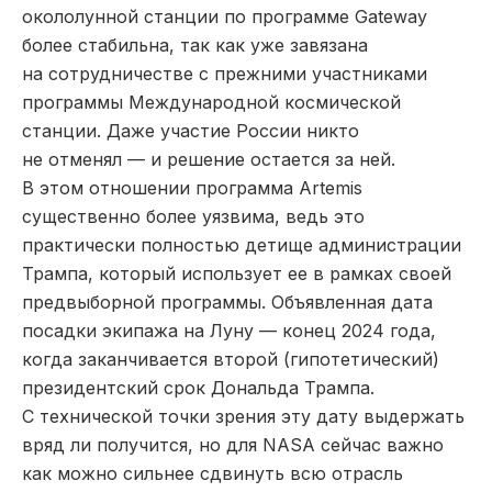
окололунной станции по программе Gateway
более стабильна, так как уже завязана
на сотрудничестве с прежними участниками
программы Международной космической
станции. Даже участие России никто
не отменял — и решение остается за ней.
В этом отношении программа Artemis
существенно более уязвима, ведь это
практически полностью детище администрации
Трампа, который использует ее в рамках своей
предвыборной программы. Объявленная дата
посадки экипажа на Луну — конец 2024 года,
когда заканчивается второй (гипотетический)
президентский срок Дональда Трампа.
С технической точки зрения эту дату выдержать
вряд ли получится, но для NASA сейчас важно
как можно сильнее сдвинуть всю отрасль