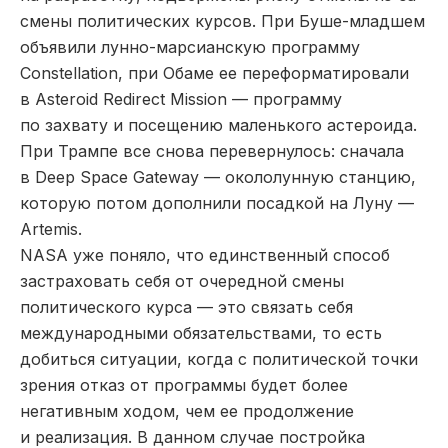
смены политических курсов. При Буше-младшем
объявили лунно-марсианскую программу
Constellation, при Обаме ее переформатировали
в Asteroid Redirect Mission — программу
по захвату и посещению маленького астероида.
При Трампе все снова перевернулось: сначала
в Deep Space Gateway — окололунную станцию,
которую потом дополнили посадкой на Луну —
Artemis.
NASA уже поняло, что единственный способ
застраховать себя от очередной смены
политического курса — это связать себя
международными обязательствами, то есть
добиться ситуации, когда с политической точки
зрения отказ от программы будет более
негативным ходом, чем ее продолжение
и реализация. В данном случае постройка