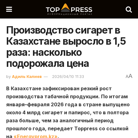
Производство сигарет в
Казахстане выросло в 1,5
раза: насколько
подорожала цена
A
by
Адиль Калиев
2026/04/10 11:33
A
В Казахстане зафиксирован резкий рост
производства табачной продукции. По итогам
января–февраля 2026 года в стране выпущено
около 4 млрд сигарет и папирос, что в полтора
раза больше, чем за аналогичный период
прошлого года, передает Toppress со ссылкой
на
«Energyprom.kz»
.