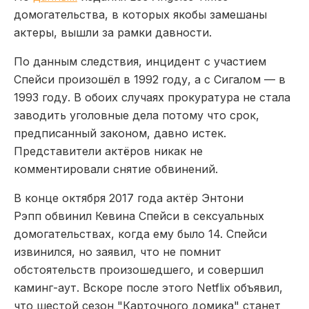
домогательства, в которых якобы замешаны
актеры, вышли за рамки давности.
По данным следствия, инцидент с участием
Спейси произошёл в 1992 году, а с Сигалом — в
1993 году. В обоих случаях прокуратура не стала
заводить уголовные дела потому что срок,
предписанный законом, давно истек.
Представители актёров никак не
комментировали снятие обвинений.
В конце октября 2017 года актёр Энтони
Рэпп обвинил Кевина Спейси в сексуальных
домогательствах, когда ему было 14. Спейси
извинился, но заявил, что не помнит
обстоятельств произошедшего, и совершил
каминг-аут. Вскоре после этого Netflix объявил,
что шестой сезон "Карточного домика" станет