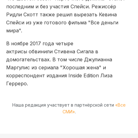
последним и без участия Спейси. Режиссёр
Ридли Скотт также решил вырезать Кевина
Спейси из уже готового фильма "Все деньги
мира".
В ноябре 2017 года четыре
актрисы обвинили Стивена Сигала в
домогательствах. В том числе Джулианна
Маргулис из сериала "Хорошая жена" и
корреспондент издания Inside Edition Лиза
Герреро.
Наша редакция участвует в партнёрской сети
«Все
СМИ»
.