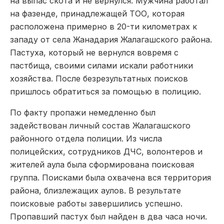
на выпас скота и не вернулся. Мужчина работал
на фазенде, принадлежащей ТОО, которая
расположена примерно в 20-ти километрах к
западу от села Жанадария Жалагашского района.
Пастуха, который не вернулся вовремя с
пастбища, своими силами искали работники
хозяйства. После безрезультатных поисков
пришлось обратиться за помощью в полицию.
По факту пропажи немедленно был
задействован личный состав Жалагашского
районного отдела полиции. Из числа
полицейских, сотрудников ДЧС, волонтеров и
жителей аула была сформирована поисковая
группа. Поисками была охвачена вся территория
района, близлежащих аулов. В результате
поисковые работы завершились успешно.
Пропавший пастух был найден в два часа ночи.