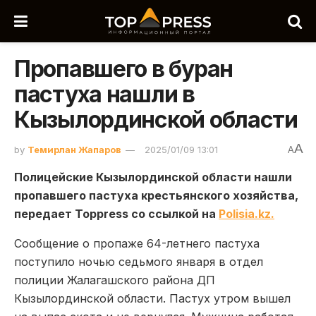
Пропавшего в буран
пастуха нашли в
Кызылординской области
A
by
Темирлан Жапаров
2025/01/09 13:01
A
Полицейские Кызылординской области нашли
пропавшего пастуха крестьянского хозяйства,
передает Toppress со ссылкой на
Polisia.kz.
Сообщение о пропаже 64-летнего пастуха
поступило ночью седьмого января в отдел
полиции Жалагашского района ДП
Кызылординской области. Пастух утром вышел