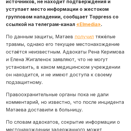
источников, не находит подтверждения и
уступает место информации о жестоком
групповом нападении, сообщает Toppress со
ссылкой на телеграм-канал
«Elmedia»
.
По данным защиты, Матаев
получил
тяжёлые
травмы, однако его текущее местонахождение
остаётся неизвестным. Адвокаты Рена Керимова
и Елена Жигаленок заявляют, что не могут
установить, в каком медицинском учреждении
он находится, и не имеют доступа к своему
подзащитному.
Правоохранительные органы пока не дали
комментарий, но известно, что после инцидента
Матаева доставили в больницу.
По словам адвокатов, сокрытие информации о
местонахождении задержанного может