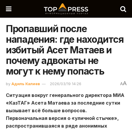
Пропавший после
нападения: где находится
избитый Асет Матаев и
почему адвокаты не
могут к нему попасть
A
by
Адиль Калиев
2026/03/19 14:26
A
Ситуация вокруг генерального директора МИА
«КазТАГ» Асета Матаева за последние сутки
вызывает всё больше вопросов.
Первоначальная версия о «уличной стычке»,
распространившаяся в ряде анонимных