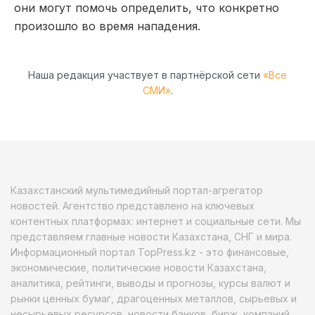
они могут помочь определить, что конкретно
произошло во время нападения.
Наша редакция участвует в партнёрской сети
«Все
СМИ»
.
Казахстанский мультимедийный портал-агрегатор
новостей. Агентство представлено на ключевых
контентных платформах: интернет и социальные сети. Мы
представляем главные новости Казахстана, СНГ и мира.
Информационный портал TopPress.kz - это финансовые,
экономические, политические новости Казахстана,
аналитика, рейтинги, выводы и прогнозы, курсы валют и
рынки ценных бумаг, драгоценных металлов, сырьевых и
несырьевых ресурсов, новости банков, бирж, компаний.