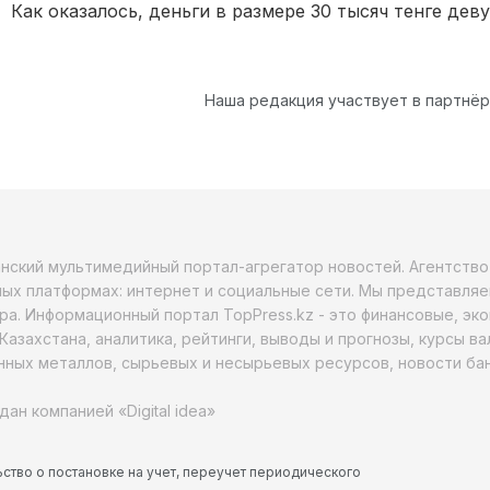
Как оказалось, деньги в размере 30 тысяч тенге дев
Наша редакция участвует в партнё
анский мультимедийный портал-агрегатор новостей. Агентств
ых платформах: интернет и социальные сети. Мы представляе
ра. Информационный портал TopPress.kz - это финансовые, эк
Казахстана, аналитика, рейтинги, выводы и прогнозы, курсы в
ных металлов, сырьевых и несырьевых ресурсов, новости бан
дан компанией «Digital idea»
ство о постановке на учет, переучет периодического