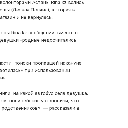
волонтерами Астаны Rina.kz велись
сшы (Лесная Поляна), которая в
агазин и не вернулась.
аны Rina.kz сообщении, вместе с
девушки -родные недосчитались
асти, поиски пропавшей накануне
светилась» при использовании
не.
или, на какой автобус села девушка.
азе, полицейские установили, что
у родственников», — рассказали в