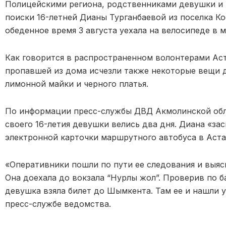
Полицейскими региона, родственниками девушки и 
поиски 16-летней Дианы Турганбаевой из поселка Ко
обеденное время 3 августа уехала на велосипеде в м
Как говорится в распространенном волонтерами Аст
пропавшей из дома исчезли также некоторые вещи 
лимонной майки и черного платья.
По информации пресс-службы ДВД Акмолинской обл
своего 16-летия девушки велись два дня. Диана «за
электронной карточки маршрутного автобуса в Аста
«Оперативники пошли по пути ее следования и выясн
Она доехала до вокзала “Нурлы жол”. Проверив по б
девушка взяла билет до Шымкента. Там ее и нашли 
пресс-службе ведомства.