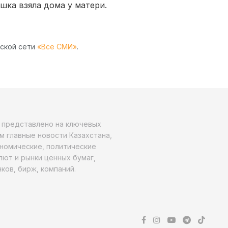
ушка взяла дома у матери.
рской сети
«Все СМИ»
.
о представлено на ключевых
м главные новости Казахстана,
ономические, политические
алют и рынки ценных бумаг,
ков, бирж, компаний.