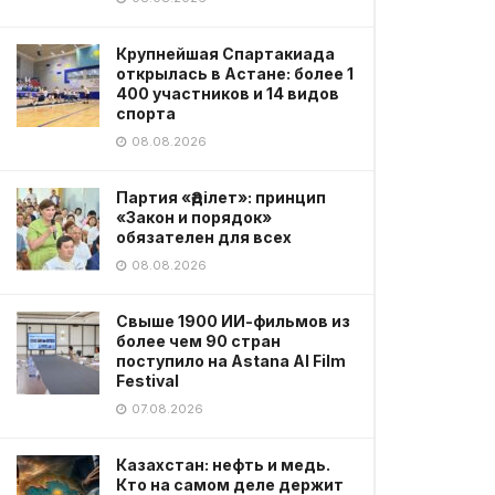
Крупнейшая Спартакиада
открылась в Астане: более 1
400 участников и 14 видов
спорта
08.08.2026
Партия «Әділет»: принцип
«Закон и порядок»
обязателен для всех
08.08.2026
Свыше 1900 ИИ-фильмов из
более чем 90 стран
поступило на Astana AI Film
Festival
07.08.2026
Казахстан: нефть и медь.
Кто на самом деле держит