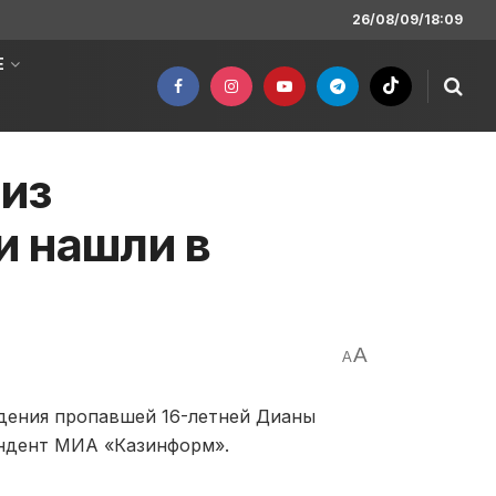
26/08/09/18:09
Е
из
и нашли в
A
A
дения пропавшей 16-летней Дианы
ондент МИА «Казинформ».