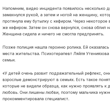
Напомним, видео инцидента появилось несколько дн
замахнулся рукой, а затем и ногой на женщину, кот
протянула ему бутылку с кефиром. Через некоторое 
же кефиром. Затем он снова вернулся, снова облил н
Женщина сидела и ничего не смогла предпринять.
Позже полиция нашла героиню ролика. Ей оказалась
места жительства. Психотерапевт Ляйля Утениязова
семьи.
«У детей очень развит подражательный рефлекс, они
взрослые демонстрируют в семьях. Есть такое понят
которые не видели образца, как нужно проявлять к 
любовь. Они лишены любви, поэтому мальчика нужно
прокомментировала специалист.