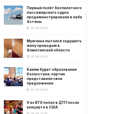
Первый полёт беспилотного
пассажирского судна
продемонстрировали в небе
Астаны
06.08.2026
Мужчина пытался задушить
жену проводом в
Алматинской области
06.08.2026
Каким будет образование
Казахстана: партии
представили свои
предложения
06.08.2026
V из BTS попал в ДТП после
концерта в США
06.08.2026