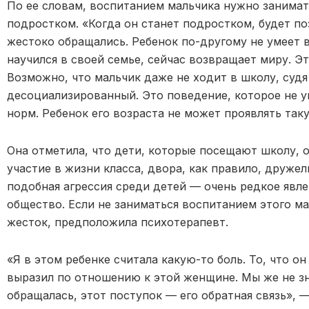
По ее словам, воспитанием мальчика нужно занимать
подростком. «Когда он станет подростком, будет п
жестоко обращались. Ребенок по-другому не умеет в
научился в своей семье, сейчас возвращает миру. Эт
Возможно, что мальчик даже не ходит в школу, судя
десоциализированный. Это поведение, которое не у
норм. Ребенок его возраста не может проявлять так
Она отметила, что дети, которые посещают школу,
участие в жизни класса, двора, как правило, друже
подобная агрессия среди детей — очень редкое явл
общество. Если не заниматься воспитанием этого ма
жесток, предположила психотерапевт.
«Я в этом ребенке считала какую-то боль. То, что он
выразил по отношению к этой женщине. Мы же не зн
обращалась, этот поступок — его обратная связь», 