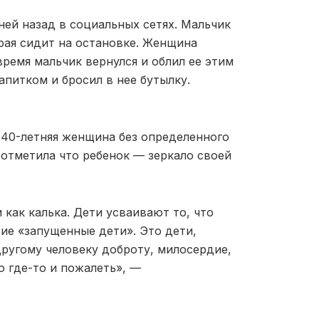
ей назад в социальных сетях. Мальчик
орая сидит на остановке. Женщина
время мальчик вернулся и облил ее этим
апитком и бросил в нее бутылку.
 40-летняя женщина без определенного
 отметила что ребенок — зеркало своей
 как калька. Дети усваивают то, что
ие «запущенные дети». Это дети,
другому человеку доброту, милосердие,
 где-то и пожалеть», —