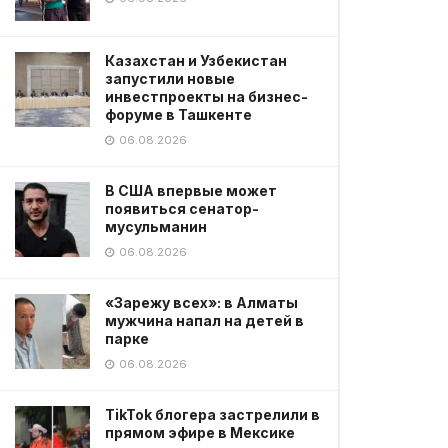
Казахстан и Узбекистан
запустили новые
инвестпроекты на бизнес-
форуме в Ташкенте
06.08.2026
В США впервые может
появиться сенатор-
мусульманин
06.08.2026
«Зарежу всех»: в Алматы
мужчина напал на детей в
парке
06.08.2026
TikTok блогера застрелили в
прямом эфире в Мексике