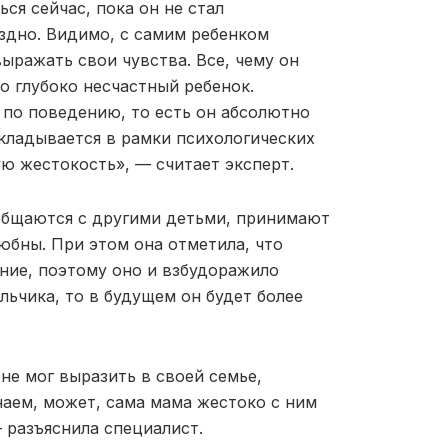
ся сейчас, пока он не стал
оздно. Видимо, с самим ребенком
ыражать свои чувства. Все, чему он
о глубоко несчастный ребенок.
 по поведению, то есть он абсолютно
кладывается в рамки психологических
ую жестокость», — считает эксперт.
 общаются с другими детьми, принимают
любны. При этом она отметила, что
ение, поэтому оно и взбудоражило
льчика, то в будущем он будет более
 не мог выразить в своей семье,
аем, может, сама мама жестоко с ним
— разъяснила специалист.