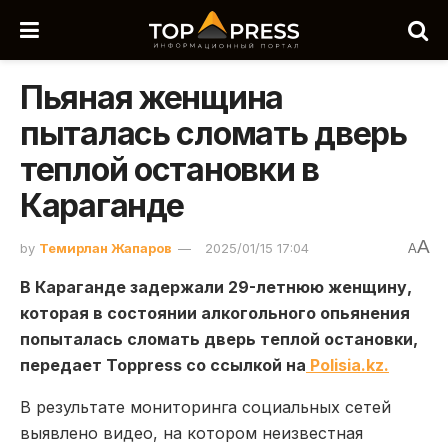
Пьяная женщина
пыталась сломать дверь
теплой остановки в
Караганде
A
by
Темирлан Жапаров
2025/01/15 17:04
A
В Караганде задержали 29-летнюю женщину,
которая в состоянии алкогольного опьянения
попыталась сломать дверь теплой остановки,
передает Toppress со ссылкой на
Polisia.kz.
В результате мониторинга социальных сетей
выявлено видео, на котором неизвестная