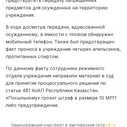
предотвратить передачу запрещенных
предметов для осужденных на территорию
учреждения.
В ходе досмотра передачи, адресованной
осужденному, в емкости с пловом обнаружен
мобильный телефон. Также был предотвращен
факт проноса в учреждение четырех апельсинов,
пропитанных спиртом.
По данному факту сотрудники режимного
отдела учреждения направили материал в суд
для принятия процессуального решения по
статье 481 КоАП Республики Казахстан.
«Посыльному» грозит штраф в размере 10 МРП
либо предупреждение.
Наша редакция участвует в партнёрской сети
«Все