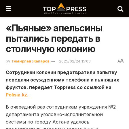
«Пьяные» апельсины
пытались передать в
столичную колонию
A
by
Темирлан Жапаров
2025/02/24 15:03
A
Сотрудники колонии предотвратили попытку
передачи осужденному телефона и пьянящих
фруктов, передает Toppress со ссылкой на
Polisia.kz.
В очередной раз сотрудникам учреждения №2
департамента уголовно-исполнительной
системы по городу Астане удалось