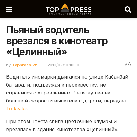
Пьяный водитель
врезался в кинотеатр
«Целинный»
A
by
Toppress.kz
2018/02/10 18:00
A
Водитель иномарки двигался по улице Кабанбай
батыра, и, подъезжая к перекрестку, не
справился с управлением. Легковушка на
большой скорости вылетела с дороги, передает
Today.kz
.
При этом Toyota сбила цветочные клумбы и
врезалась в здание кинотеатра «Целинный».