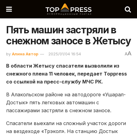
Пять машин застряли в
снежном заносе в Жетысу
A
by
Алина Автор
2025/01/04 16:54
A
В области Жетысу спасатели вызволили из
снежного плена 11 человек, передает Toppress
со ссылкой на пресс-службу МЧС РК.
В Алакольском районе на автодороге «Ушарал-
Достык» пять легковых автомашин с
пассажирами застряли в снежном заносе.
Спасатели выехали на сложный участок дороги
на вездеходе «Трэкол». На станцию Достык