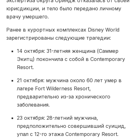
экспертиза округа Ориндж отказалась от своей
юрисдикции, и тело было передано личному
врачу умершего.
Ранее в курортных комплексах Disney World
зарегистрированы следующие трагедии:
14 октября: 31-летняя женщина (Саммер
Экитц) покончила с собой в Contemporary
Resort.
21 октября: мужчина около 60 лет умер в
лагере Fort Wilderness Resort,
предварительно из-за хронического
заболевания.
23 октября: 28-летний мужчина,
предположительно совершивший суицид,
упал с 12-го этажа Contemporary Resort.