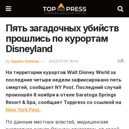
Пять загадочных убийств
прошлись по курортам
Disneyland
A
by
Адиль Калиев
2025/11/20 16:43
A
На территории курортов Walt Disney World за
последние четыре недели зафиксировано пять
смертей, сообщает NY Post. Последний случай
произошёл 8 ноября в отеле Saratoga Springs
Resort & Spa, сообщает Toppress со ссылкой на
New York Post.
По данным местных властей, медицинская