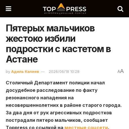
Пятерых мальчиков
жестоко избили
подростки с кастетом в
Астане
A
by
Адиль Калиев
2026/06/18 10:28
A
Столичный Департамент полиции начал
досудебное расследование по факту
резонансного нападения на
несовершеннолетних в районе старого города.
За два дня от рук агрессивных подростков
пострадали пятеро мальчиков, сообщает
Toppress со ссылкой на
местные соцсети
.