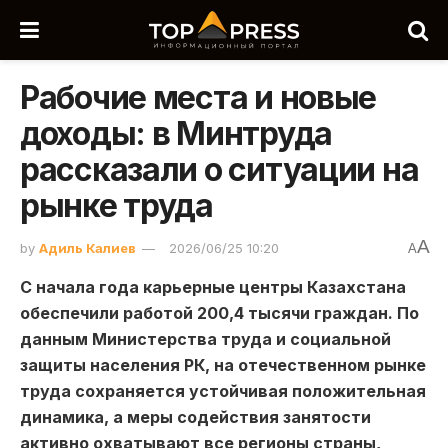
Рабочие места и новые
доходы: в Минтруда
рассказали о ситуации на
рынке труда
A
by
Адиль Калиев
2026/06/25 10:20
A
С начала года карьерные центры Казахстана
обеспечили работой 200,4 тысячи граждан. По
данным Министерства труда и социальной
защиты населения РК, на отечественном рынке
труда сохраняется устойчивая положительная
динамика, а меры содействия занятости
активно охватывают все регионы страны,