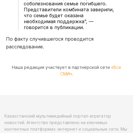
соболезнования семье погибшего.
Представители комбината заверили,
что семье будет оказана
необходимая поддержка”, —
говорится в публикации.
По факту случившегося проводится
расследование.
Наша редакция участвует в партнёрской сети
«Все
СМИ»
.
Казахстанский мультимедийный портал-агрегатор
новостей. Агентство представлено на ключевых
контентных платформах: интернет и социальные сети. Мы