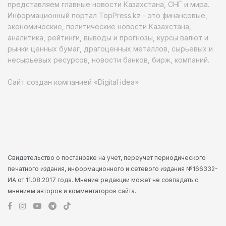
представляем главные новости Казахстана, СНГ и мира.
Информационный портал TopPress.kz - это финансовые,
экономические, политические новости Казахстана,
аналитика, рейтинги, выводы и прогнозы, курсы валют и
рынки ценных бумаг, драгоценных металлов, сырьевых и
несырьевых ресурсов, новости банков, бирж, компаний.
Сайт создан компанией «Digital idea»
Свидетельство о постановке на учет, переучет периодического
печатного издания, информационного и сетевого издания №166332-
ИА от 11.08.2017 года. Мнение редакции может не совпадать с
мнением авторов и комментаторов сайта.