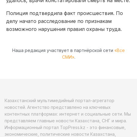
удалось, врачи констатировали смерть на месте.
Полиция подтвердила факт происшествия. По
делу начато расследование по признакам
возможного нарушения правил охраны труда.
Наша редакция участвует в партнёрской сети
«Все
СМИ»
.
Казахстанский мультимедийный портал-агрегатор
новостей. Агентство представлено на ключевых
контентных платформах: интернет и социальные сети. Мы
представляем главные новости Казахстана, СНГ и мира.
Информационный портал TopPress.kz - это финансовые,
экономические, политические новости Казахстана,