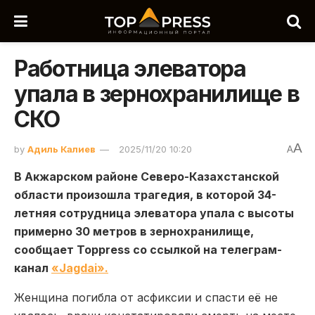
Работница элеватора
упала в зернохранилище в
СКО
A
by
Адиль Калиев
2025/11/20 10:20
A
В Акжарском районе Северо-Казахстанской
области произошла трагедия, в которой 34-
летняя сотрудница элеватора упала с высоты
примерно 30 метров в зернохранилище,
сообщает Toppress со ссылкой на телеграм-
канал
«Jagdai».
Женщина погибла от асфиксии и спасти её не