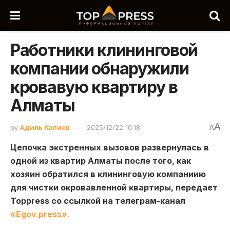
Работники клининговой
компании обнаружили
кровавую квартиру в
Алматы
A
by
Адиль Калиев
2025/12/22 10:18
A
Цепочка экстренных вызовов развернулась в
одной из квартир Алматы после того, как
хозяин обратился в клининговую компаниию
для чистки окровавленной квартиры, передает
Toppress со ссылкой на телеграм-канал
«Egov.press».