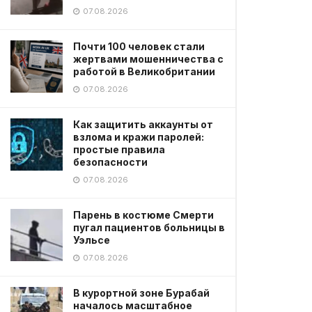
07.08.2026
Почти 100 человек стали
жертвами мошенничества с
работой в Великобритании
07.08.2026
Как защитить аккаунты от
взлома и кражи паролей:
простые правила
безопасности
07.08.2026
Парень в костюме Смерти
пугал пациентов больницы в
Уэльсе
07.08.2026
В курортной зоне Бурабай
началось масштабное