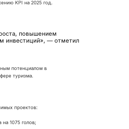
нию KPI на 2025 год.
роста, повышением
м инвестиций», — отметил
льным потенциалом в
фере туризма.
чимых проектов:
 на 1075 голов;