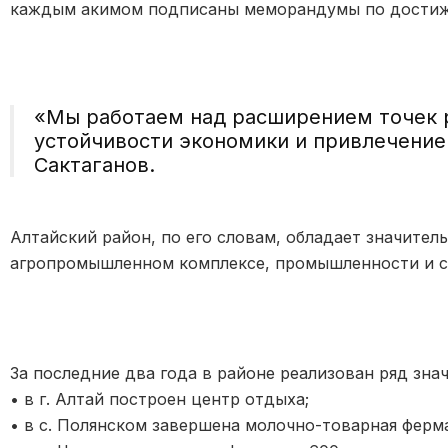
каждым акимом подписаны меморандумы по достиже
«Мы работаем над расширением точек 
устойчивости экономики и привлечение
Сактаганов.
Алтайский район, по его словам, обладает значите
агропромышленном комплексе, промышленности и с
За последние два года в районе реализован ряд зна
• в г. Алтай построен центр отдыха;
• в с. Полянском завершена молочно-товарная ферма