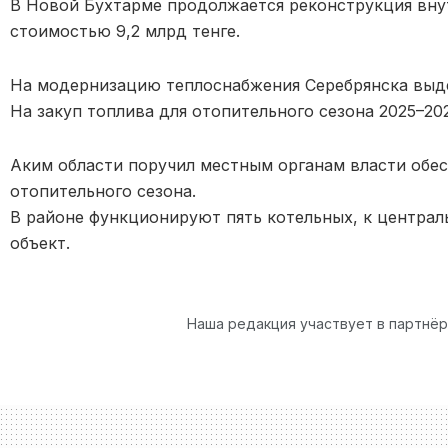
В Новой Бухтарме продолжается реконструкция вну
стоимостью 9,2 млрд тенге.
На модернизацию теплоснабжения Серебрянска выде
На закуп топлива для отопительного сезона 2025–20
Аким области поручил местным органам власти обе
отопительного сезона.
В районе функционируют пять котельных, к центра
объект.
Наша редакция участвует в партнё