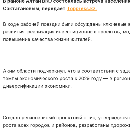
В районе Алтай ВКО состоялась встреча населени
Сактагановым, передает
Toppress.kz.
В ходе рабочей поездки были обсуждены ключевые 
развития, реализация инвестиционных проектов, м
повышение качества жизни жителей.
Аким области подчеркнул, что в соответствии с зад
темпы экономического роста к 2029 году — в регио
диверсификации экономики.
Создан региональный проектный офис, утверждены 
роста всех городов и районов, разработаны «дорожн