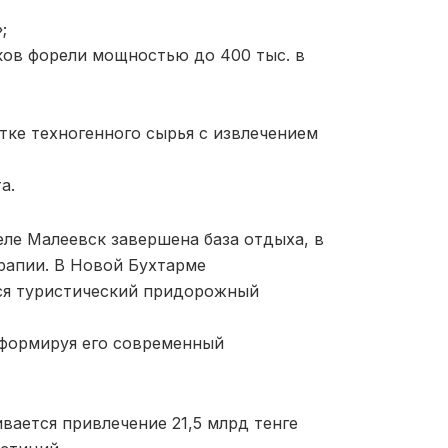
;
ков форели мощностью до 400 тыс. в
тке техногенного сырья с извлечением
а.
еле Малеевск завершена база отдыха, в
рапии. В Новой Бухтарме
ся туристический придорожный
 формируя его современный
вается привлечение 21,5 млрд тенге