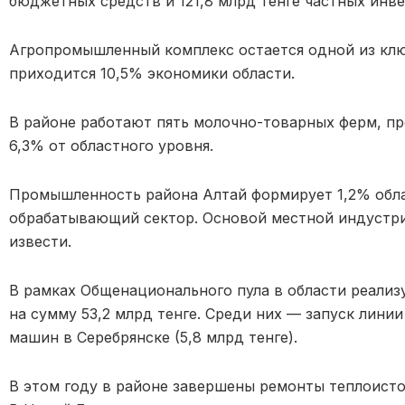
бюджетных средств и 121,8 млрд тенге частных инв
Агропромышленный комплекс остается одной из клю
приходится 10,5% экономики области.
В районе работают пять молочно-товарных ферм, пр
6,3% от областного уровня.
Промышленность района Алтай формирует 1,2% обла
обрабатывающий сектор. Основой местной индустри
извести.
В рамках Общенационального пула в области реализ
на сумму 53,2 млрд тенге. Среди них — запуск лин
машин в Серебрянске (5,8 млрд тенге).
В этом году в районе завершены ремонты теплоисточ