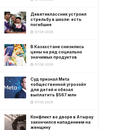
Девятиклассник устроил
стрельбу в школе: есть
погибшие
07.08.2026
В Казахстане снизились
цены на ряд социально
значимых продуктов
07.08.2026
Суд признал Meta
«общественной угрозой»
для детей и обязал
выплатить $567 млн
07.08.2026
Конфликт во дворе в Атырау
закончился нападением на
женщину