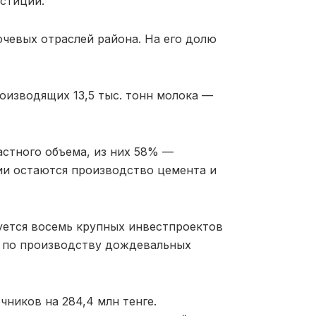
естиций.
чевых отраслей района. На его долю
оизводящих 13,5 тыс. тонн молока —
стного объема, из них 58% —
и остаются производство цемента и
уется восемь крупных инвестпроектов
ии по производству дождевальных
ников на 284,4 млн тенге.