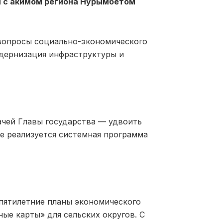
я с акимом региона Нурымбетом
вопросы социально-экономического
одернизация инфраструктуры и
ачей Главы государства — удвоить
не реализуется системная программа
пятилетние планы экономического
ые карты» для сельских округов. С