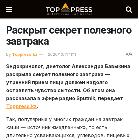
Раскрыт секрет полезного
завтрака
A
by
Toppress.kz
2020/10/11 11:11
A
Эндокринолог, диетолог Александра Бавыкина
раскрыла секрет полезного завтрака —
утренний прием пищи должен надолго
оставлять чувство сытости. Об этом она
рассказала в эфире радио Sputnik, передает
Toppress.kz
.
Так, популярные у многих граждан на завтрак
каши — источник «медленных», то есть
длительно усваивающихся, углеводов, пищевых