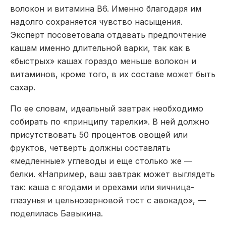
волокон и витамина В6. Именно благодаря им
надолго сохраняется чувство насыщения.
Эксперт посоветовала отдавать предпочтение
кашам именно длительной варки, так как в
«быстрых» кашах гораздо меньше волокон и
витаминов, кроме того, в их составе может быть
сахар.
По ее словам, идеальный завтрак необходимо
собирать по «принципу тарелки». В ней должно
присутствовать 50 процентов овощей или
фруктов, четверть должны составлять
«медленные» углеводы и еще столько же —
белки. «Например, ваш завтрак может выглядеть
так: каша с ягодами и орехами или яичница-
глазунья и цельнозерновой тост с авокадо», —
поделилась Бавыкина.