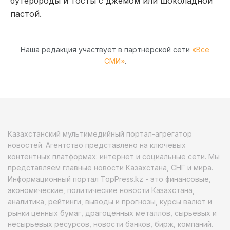
бутерброды и тосты с джемом или шоколадной
пастой.
Наша редакция участвует в партнёрской сети
«Все
СМИ»
.
Казахстанский мультимедийный портал-агрегатор
новостей. Агентство представлено на ключевых
контентных платформах: интернет и социальные сети. Мы
представляем главные новости Казахстана, СНГ и мира.
Информационный портал TopPress.kz - это финансовые,
экономические, политические новости Казахстана,
аналитика, рейтинги, выводы и прогнозы, курсы валют и
рынки ценных бумаг, драгоценных металлов, сырьевых и
несырьевых ресурсов, новости банков, бирж, компаний.